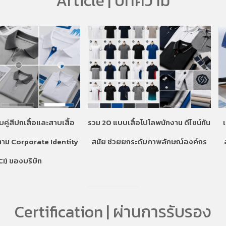
Article | บทความ
บคู่สีปกเสื้อและสาบเสื้อ
รวม 20 แบบเสื้อโปโลพนักงาน ดีไซน์ทัน
ตาม Corporate Identity
สมัย ช่วยยกระดับภาพลักษณ์องค์กร
CI) ของบริษัท
Certification | ผ่านการรับรอง