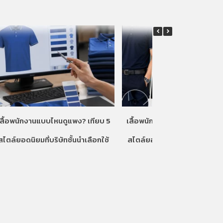
เสื้อพนักงานแบบไหนดูแพง? เทียบ 5
เสื้อพนักงานแบบไหนดูแพง? เท
สไตล์ยอดนิยมที่บริษัทชั้นนำเลือกใช้
สไตล์ยอดนิยมที่บริษัทชั้นนำเลื