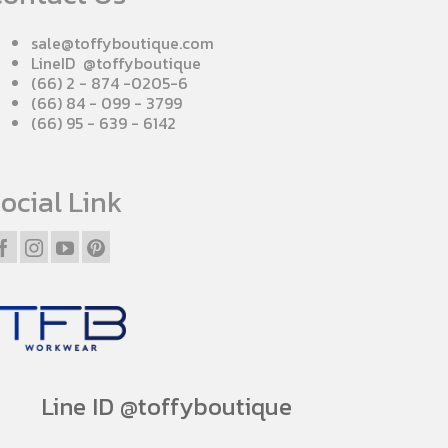
sale@toffyboutique.com
LineID @toffyboutique
(66) 2 - 874 -0205-6
(66) 84 - 099 - 3799
(66) 95 - 639 - 6142
ocial Link
Line ID @toffyboutique