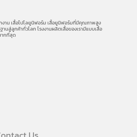
ักงาน
เสื้อโปโลยูนิฟอร์ม
เสื้อยูนิฟอร์มที่มีคุณภาพสูง
นสู่ลูกค้าทั่วโลก โรงงานผลิตเสื้อของเรามี
แบบเสื้อ
ากที่สุด
ontact Us