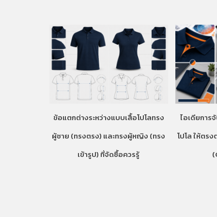
ข้อแตกต่างระหว่างแบบเสื้อโปโลทรง
ไอเดียการจั
ผู้ชาย (ทรงตรง) และทรงผู้หญิง (ทรง
โปโล ให้ตรง
เข้ารูป) ที่จัดซื้อควรรู้
(