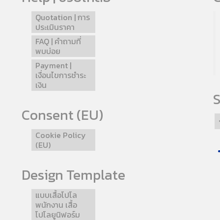
Quotation | การ
ประเมินราคา
FAQ | คำถามที่
พบบ่อย
Payment |
เงื่อนไขการชำระ
เงิน
S
Consent (EU)
Cookie Policy
(EU)
Design Template
แบบเสื้อโปโล
พนักงาน เสื้อ
โปโลยูนิฟอร์ม