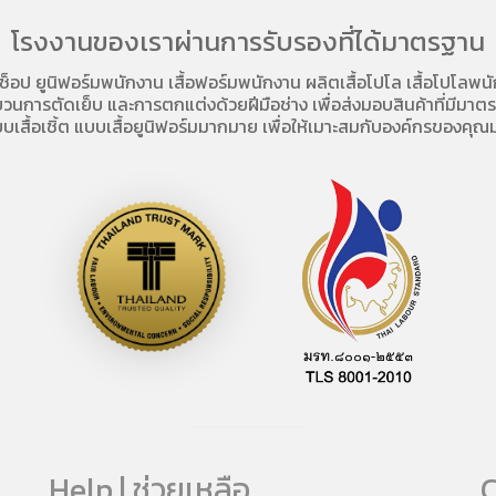
โรงงานของเราผ่านการรับรองที่ได้มาตรฐาน
อช็อป
ยูนิฟอร์มพนักงาน เสื้อฟอร์มพนักงาน
ผลิตเสื้อโปโล
เสื้อโปโลพน
การตัดเย็บ และการตกแต่งด้วยฝีมือช่าง เพื่อส่งมอบสินค้าที่มีมาตรฐา
บเสื้อเชิ้ต แบบเสื้อยูนิฟอร์มมากมาย เพื่อให้เมาะสมกับองค์กรของคุณม
Help | ช่วยเหลือ
C