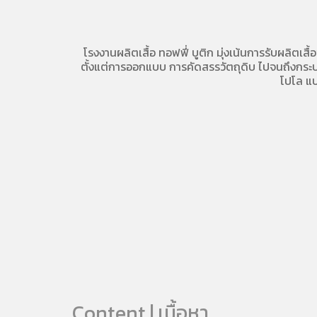
โรงงานผลิตเสื้อ
ทอฟฟี่ บูติก มุ่งเน้นการ
รับผลิตเสื้
ตั้งแต่การออกแบบ การคัดสรรวัตถุดิบ ไปจนถึงกระบวน
โปโล
แบ
Content | เนื้อหา