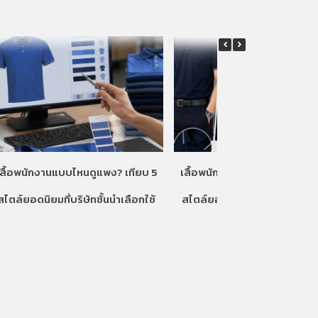
เสื้อพนักงานแบบไหนดูแพง? เทียบ 5
เสื้อพนักงานแบบไหนดูแพง? เท
สไตล์ยอดนิยมที่บริษัทชั้นนำเลือกใช้
สไตล์ยอดนิยมที่บริษัทชั้นนำเลื