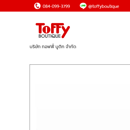
บริษัท ทอฟฟี่ บูติก จำกัด