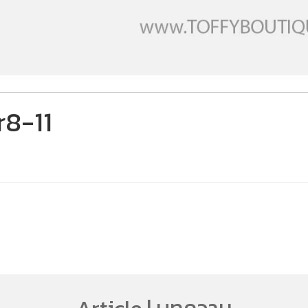
r8-11