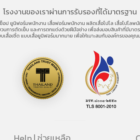
โรงงานของเราผ่านการรับรองที่ได้มาตรฐาน
อช็อป
ยูนิฟอร์มพนักงาน เสื้อฟอร์มพนักงาน
ผลิตเสื้อโปโล
เสื้อโปโลพน
การตัดเย็บ และการตกแต่งด้วยฝีมือช่าง เพื่อส่งมอบสินค้าที่มีมาตรฐา
บเสื้อเชิ้ต แบบเสื้อยูนิฟอร์มมากมาย เพื่อให้เมาะสมกับองค์กรของคุณม
Help | ช่วยเหลือ
C