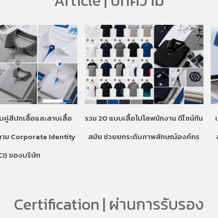
Article | บทความ
บคู่สีปกเสื้อและสาบเสื้อ
รวม 20 แบบเสื้อโปโลพนักงาน ดีไซน์ทัน
ตาม Corporate Identity
สมัย ช่วยยกระดับภาพลักษณ์องค์กร
CI) ของบริษัท
Certification | ผ่านการรับรอง