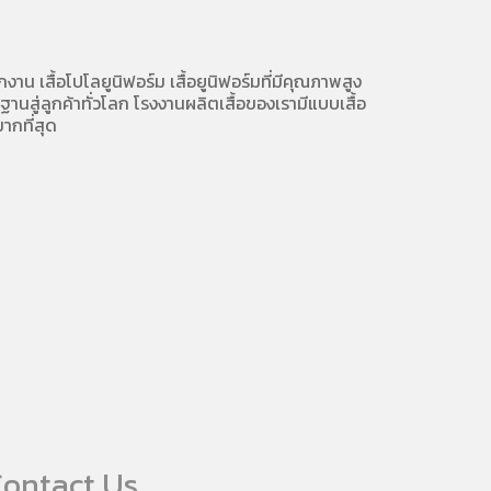
ักงาน
เสื้อโปโลยูนิฟอร์ม
เสื้อยูนิฟอร์มที่มีคุณภาพสูง
นสู่ลูกค้าทั่วโลก โรงงานผลิตเสื้อของเรามี
แบบเสื้อ
ากที่สุด
ontact Us