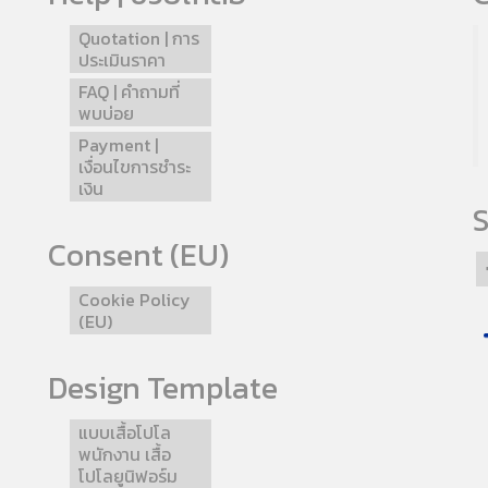
Quotation | การ
ประเมินราคา
FAQ | คำถามที่
พบบ่อย
Payment |
เงื่อนไขการชำระ
เงิน
S
Consent (EU)
Cookie Policy
(EU)
Design Template
แบบเสื้อโปโล
พนักงาน เสื้อ
โปโลยูนิฟอร์ม