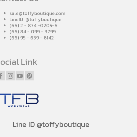
sale@toffyboutique.com
LineID @toffyboutique
(66) 2 - 874 -0205-6
(66) 84 - 099 - 3799
(66) 95 - 639 - 6142
ocial Link
Line ID @toffyboutique