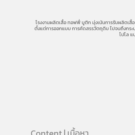
โรงงานผลิตเสื้อ
ทอฟฟี่ บูติก มุ่งเน้นการ
รับผลิตเสื้
ตั้งแต่การออกแบบ การคัดสรรวัตถุดิบ ไปจนถึงกระบวน
โปโล
แบ
Content | เนื้อหา