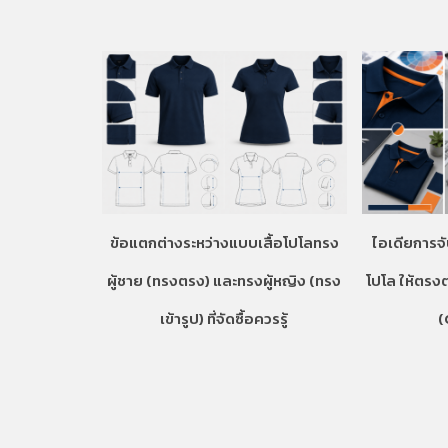
ข้อแตกต่างระหว่างแบบเสื้อโปโลทรง
ไอเดียการจั
ผู้ชาย (ทรงตรง) และทรงผู้หญิง (ทรง
โปโล ให้ตรง
เข้ารูป) ที่จัดซื้อควรรู้
(