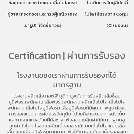
ข้อแตกต่างระหว่างแบบเสื้อโปโลทรง
ไอเดียการจับคู่สีปกเสื้อ
ผู้ชาย (ทรงตรง) และทรงผู้หญิง (ทรง
โปโล ให้ตรงตาม Corpora
เข้ารูป) ที่จัดซื้อควรรู้
(CI) ของบริษั
Certification | ผ่านการรับรอง
โรงงานของเราผ่านการรับรองที่ได้
มาตรฐาน
โรงงานผลิตเสื้อ
ทอฟฟี่ บูติก มุ่งเน้นการ
รับผลิตเสื้อช็อป
ยูนิฟอร์มพนักงาน เสื้อฟอร์มพนักงาน
ผลิตเสื้อโปโล
เสื้อโปโล
พนักงาน
เสื้อโปโลยูนิฟอร์ม
เสื้อยูนิฟอร์มที่มีคุณภาพสูง ตั้งแต่
การออกแบบ การคัดสรรวัตถุดิบ ไปจนถึงกระบวนการตัดเย็บ
และการตกแต่งด้วยฝีมือช่าง เพื่อส่งมอบสินค้าที่มีมาตรฐานสู่
ลูกค้าทั่วโลก โรงงานผลิตเสื้อของเรามี
แบบเสื้อโปโล
แบบเสื้อ
เชิ้ต แบบเสื้อยูนิฟอร์มมากมาย เพื่อให้เมาะสมกับองค์กรของคุณ