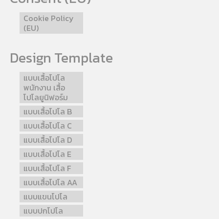
Cookie Policy
(EU)
Design Template
แบบเสื้อโปโล
พนักงาน เสื้อ
โปโลยูนิฟอร์ม
แบบเสื้อโปโล B
แบบเสื้อโปโล C
แบบเสื้อโปโล D
แบบเสื้อโปโล E
แบบเสื้อโปโล F
แบบเสื้อโปโล AA
แบบแขนโปโล
แบบปกโปโล