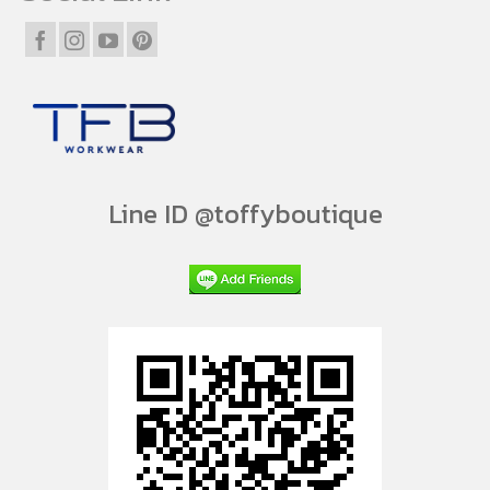
Line ID @toffyboutique