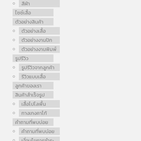
สีผ้า
ไซซ์เสื้อ
ตัวอย่างสินค้า
ตัวอย่างเสื้อ
ตัวอย่างงานปัก
ตัวอย่างงานพิมพ์
รูปรีวิว
รูปรีวิวจากลูกค้า
รีวิวแบบเสื้อ
ลูกค้าของเรา
สินค้าสำเร็จรูป
เสื้อโปโลพื้น
กางเกงคาโก้
คำถามที่พบบ่อย
คำถามที่พบบ่อย
เงื่อนไขการชำระ