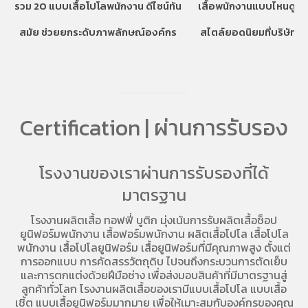
รวม 20 แบบเสื้อโปโลพนักงาน ดีไซน์ทัน
เสื้อพนักงานแบบไหนดูแพ
สมัย ช่วยยกระดับภาพลักษณ์องค์กร
สไตล์ยอดนิยมที่บริษัทชั้
Certification | ผ่านการรับรอง
โรงงานของเราผ่านการรับรองที่ได้
มาตรฐาน
โรงงานผลิตเสื้อ
ทอฟฟี่ บูติก มุ่งเน้นการ
รับผลิตเสื้อช็อป
ยูนิฟอร์มพนักงาน เสื้อฟอร์มพนักงาน
ผลิตเสื้อโปโล
เสื้อโปโล
พนักงาน
เสื้อโปโลยูนิฟอร์ม
เสื้อยูนิฟอร์มที่มีคุณภาพสูง ตั้งแต่
การออกแบบ การคัดสรรวัตถุดิบ ไปจนถึงกระบวนการตัดเย็บ
และการตกแต่งด้วยฝีมือช่าง เพื่อส่งมอบสินค้าที่มีมาตรฐานสู่
ลูกค้าทั่วโลก โรงงานผลิตเสื้อของเรามี
แบบเสื้อโปโล
แบบเสื้อ
เชิ้ต แบบเสื้อยูนิฟอร์มมากมาย เพื่อให้เมาะสมกับองค์กรของคุณ