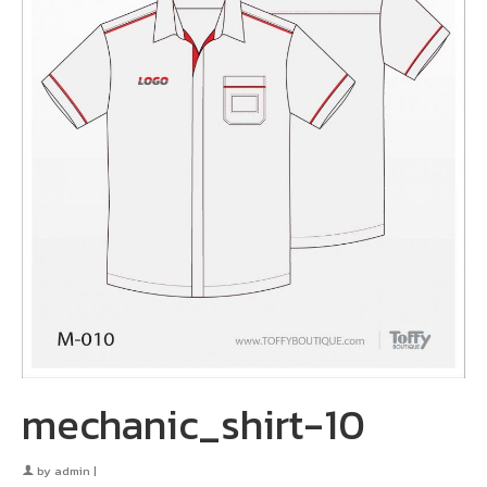
mechanic_shirt-10
by
admin
|