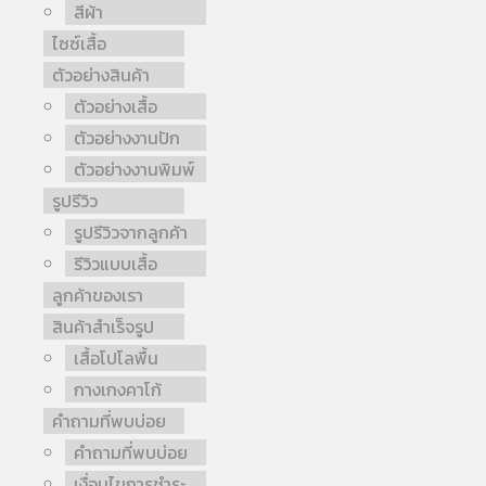
สีผ้า
ไซซ์เสื้อ
ตัวอย่างสินค้า
ตัวอย่างเสื้อ
ตัวอย่างงานปัก
ตัวอย่างงานพิมพ์
รูปรีวิว
รูปรีวิวจากลูกค้า
รีวิวแบบเสื้อ
ลูกค้าของเรา
สินค้าสำเร็จรูป
เสื้อโปโลพื้น
กางเกงคาโก้
คำถามที่พบบ่อย
คำถามที่พบบ่อย
เงื่อนไขการชำระ