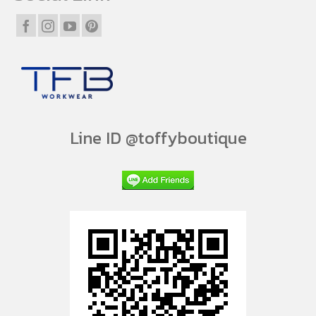
Line ID @toffyboutique