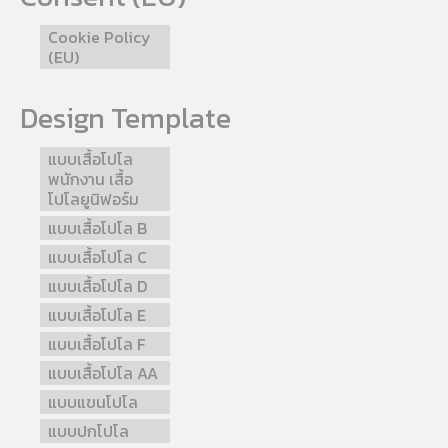
Cookie Policy
(EU)
Design Template
แบบเสื้อโปโล
พนักงาน เสื้อ
โปโลยูนิฟอร์ม
แบบเสื้อโปโล B
แบบเสื้อโปโล C
แบบเสื้อโปโล D
แบบเสื้อโปโล E
แบบเสื้อโปโล F
แบบเสื้อโปโล AA
แบบแขนโปโล
แบบปกโปโล