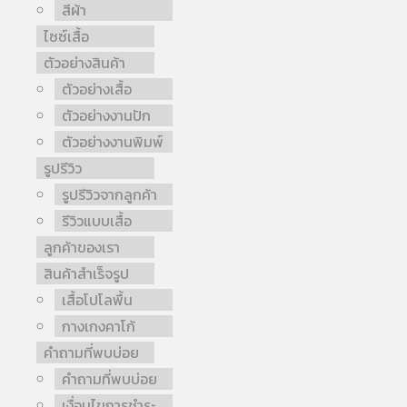
สีผ้า
ไซซ์เสื้อ
ตัวอย่างสินค้า
ตัวอย่างเสื้อ
ตัวอย่างงานปัก
ตัวอย่างงานพิมพ์
รูปรีวิว
รูปรีวิวจากลูกค้า
รีวิวแบบเสื้อ
ลูกค้าของเรา
สินค้าสำเร็จรูป
เสื้อโปโลพื้น
กางเกงคาโก้
คำถามที่พบบ่อย
คำถามที่พบบ่อย
เงื่อนไขการชำระ