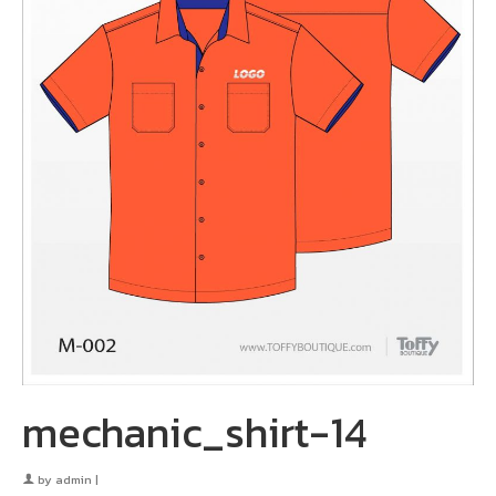
mechanic_shirt-14
by
admin
|