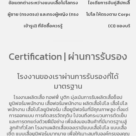
ข้อแตกต่างระหว่างแบบเสื้อโปโลทรง
ไอเดียการจับคู่สีปกเสื้อ
ผู้ชาย (ทรงตรง) และทรงผู้หญิง (ทรง
โปโล ให้ตรงตาม Corpora
เข้ารูป) ที่จัดซื้อควรรู้
(CI) ของบริษั
Certification | ผ่านการรับรอง
โรงงานของเราผ่านการรับรองที่ได้
มาตรฐาน
โรงงานผลิตเสื้อ
ทอฟฟี่ บูติก มุ่งเน้นการ
รับผลิตเสื้อช็อป
ยูนิฟอร์มพนักงาน เสื้อฟอร์มพนักงาน
ผลิตเสื้อโปโล
เสื้อโปโล
พนักงาน
เสื้อโปโลยูนิฟอร์ม
เสื้อยูนิฟอร์มที่มีคุณภาพสูง ตั้งแต่
การออกแบบ การคัดสรรวัตถุดิบ ไปจนถึงกระบวนการตัดเย็บ
และการตกแต่งด้วยฝีมือช่าง เพื่อส่งมอบสินค้าที่มีมาตรฐานสู่
ลูกค้าทั่วโลก โรงงานผลิตเสื้อของเรามี
แบบเสื้อโปโล
แบบเสื้อ
เชิ้ต แบบเสื้อยูนิฟอร์มมากมาย เพื่อให้เมาะสมกับองค์กรของคุณ