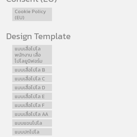
Cookie Policy
(EU)
Design Template
แบบเสื้อโปโล
พนักงาน เสื้อ
โปโลยูนิฟอร์ม
แบบเสื้อโปโล B
แบบเสื้อโปโล C
แบบเสื้อโปโล D
แบบเสื้อโปโล E
แบบเสื้อโปโล F
แบบเสื้อโปโล AA
แบบแขนโปโล
แบบปกโปโล