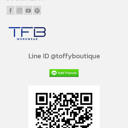
Line ID @toffyboutique