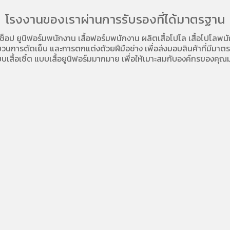
โรงงานของเราผ่านการรับรองที่ได้มาตรฐาน
อช็อป
ยูนิฟอร์มพนักงาน เสื้อฟอร์มพนักงาน
ผลิตเสื้อโปโล
เสื้อโปโลพน
การตัดเย็บ และการตกแต่งด้วยฝีมือช่าง เพื่อส่งมอบสินค้าที่มีมาตรฐา
บเสื้อเชิ้ต แบบเสื้อยูนิฟอร์มมากมาย เพื่อให้เมาะสมกับองค์กรของคุณม