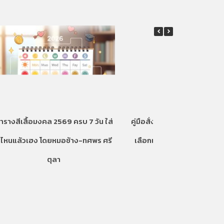
ารางสีเสื้อมงคล 2569 ครบ 7 วัน ใส่
คู่มือสั่งทำเสื้อฟอร์มพนักงาน
ีไหนแล้วเฮง โดยหมอช้าง-ทศพร ศรี
เลือกเนื้อผ้าและดีไซน์อย่างไ
ตุลา
พนักงานอยากใส่