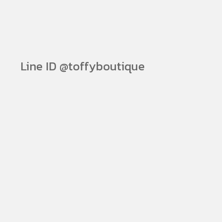
Line ID @toffyboutique