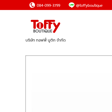
บริษัท ทอฟฟี่ บูติก จำกัด