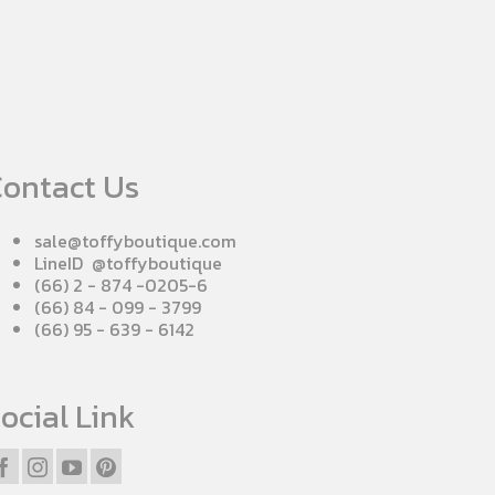
ontact Us
sale@toffyboutique.com
LineID @toffyboutique
(66) 2 - 874 -0205-6
(66) 84 - 099 - 3799
(66) 95 - 639 - 6142
ocial Link