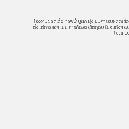
โรงงานผลิตเสื้อ
ทอฟฟี่ บูติก มุ่งเน้นการ
รับผลิตเสื้
ตั้งแต่การออกแบบ การคัดสรรวัตถุดิบ ไปจนถึงกระบวน
โปโล
แบ