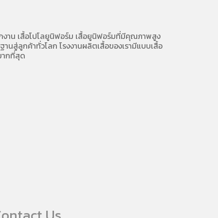
ักงาน
เสื้อโปโลยูนิฟอร์ม
เสื้อยูนิฟอร์มที่มีคุณภาพสูง
นสู่ลูกค้าทั่วโลก โรงงานผลิตเสื้อของเรามี
แบบเสื้อ
ากที่สุด
ontact Us