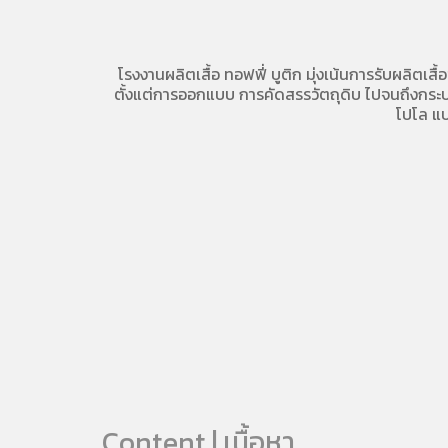
โรงงานผลิตเสื้อ
ทอฟฟี่ บูติก มุ่งเน้นการ
รับผลิตเสื้
ตั้งแต่การออกแบบ การคัดสรรวัตถุดิบ ไปจนถึงกระบวน
โปโล
แบ
Content | เนื้อหา