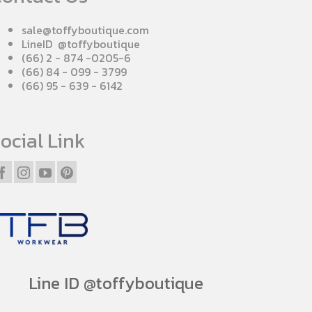
sale@toffyboutique.com
LineID @toffyboutique
(66) 2 - 874 -0205-6
(66) 84 - 099 - 3799
(66) 95 - 639 - 6142
ocial Link
Line ID @toffyboutique