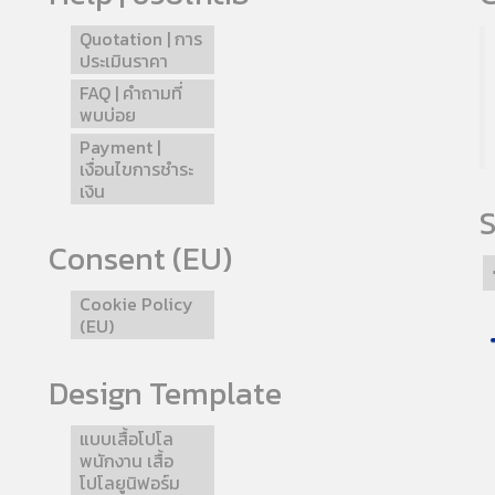
Quotation | การ
ประเมินราคา
FAQ | คำถามที่
พบบ่อย
Payment |
เงื่อนไขการชำระ
เงิน
S
Consent (EU)
Cookie Policy
(EU)
Design Template
แบบเสื้อโปโล
พนักงาน เสื้อ
โปโลยูนิฟอร์ม