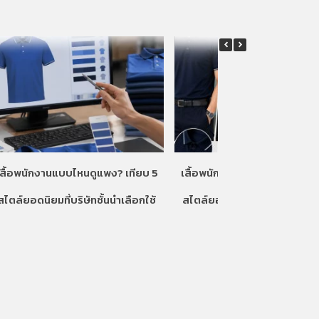
เสื้อพนักงานแบบไหนดูแพง? เทียบ 5
เสื้อพนักงานแบบไหนดูแพง? เท
สไตล์ยอดนิยมที่บริษัทชั้นนำเลือกใช้
สไตล์ยอดนิยมที่บริษัทชั้นนำเลื