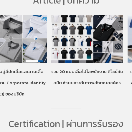
Article | บทความ
บคู่สีปกเสื้อและสาบเสื้อ
รวม 20 แบบเสื้อโปโลพนักงาน ดีไซน์ทัน
ตาม Corporate Identity
สมัย ช่วยยกระดับภาพลักษณ์องค์กร
CI) ของบริษัท
Certification | ผ่านการรับรอง