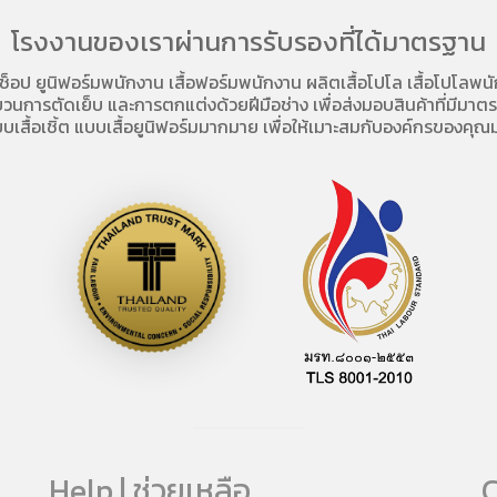
โรงงานของเราผ่านการรับรองที่ได้มาตรฐาน
อช็อป
ยูนิฟอร์มพนักงาน เสื้อฟอร์มพนักงาน
ผลิตเสื้อโปโล
เสื้อโปโลพน
การตัดเย็บ และการตกแต่งด้วยฝีมือช่าง เพื่อส่งมอบสินค้าที่มีมาตรฐา
บเสื้อเชิ้ต แบบเสื้อยูนิฟอร์มมากมาย เพื่อให้เมาะสมกับองค์กรของคุณม
Help | ช่วยเหลือ
C