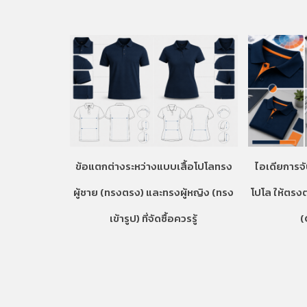
ข้อแตกต่างระหว่างแบบเสื้อโปโลทรง
ไอเดียการจั
ผู้ชาย (ทรงตรง) และทรงผู้หญิง (ทรง
โปโล ให้ตรง
เข้ารูป) ที่จัดซื้อควรรู้
(