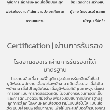
คู่มือการเลือกรับผลิตเสื้อช็อปและชุด
ข้อแตกต่างระหว่างแบบเส
ฟอร์มโรงงาน ที่เน้นความปลอดภัยและ
ผู้ชาย (ทรงตรง) และทรงผ
ความทนทาน
เข้ารูป) ที่จัดซื้อคว
Certification | ผ่านการรับรอง
โรงงานของเราผ่านการรับรองที่ได้
มาตรฐาน
โรงงานผลิตเสื้อ
ทอฟฟี่ บูติก มุ่งเน้นการ
รับผลิตเสื้อช็อป
ยูนิฟอร์มพนักงาน เสื้อฟอร์มพนักงาน
ผลิตเสื้อโปโล
เสื้อโปโล
พนักงาน
เสื้อโปโลยูนิฟอร์ม
เสื้อยูนิฟอร์มที่มีคุณภาพสูง ตั้งแต่
การออกแบบ การคัดสรรวัตถุดิบ ไปจนถึงกระบวนการตัดเย็บ
และการตกแต่งด้วยฝีมือช่าง เพื่อส่งมอบสินค้าที่มีมาตรฐานสู่
ลูกค้าทั่วโลก โรงงานผลิตเสื้อของเรามี
แบบเสื้อโปโล
แบบเสื้อ
เชิ้ต แบบเสื้อยูนิฟอร์มมากมาย เพื่อให้เมาะสมกับองค์กรของคุณ