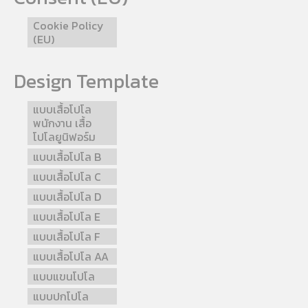
Cookie Policy
(EU)
Design Template
แบบเสื้อโปโล
พนักงาน เสื้อ
โปโลยูนิฟอร์ม
แบบเสื้อโปโล B
แบบเสื้อโปโล C
แบบเสื้อโปโล D
แบบเสื้อโปโล E
แบบเสื้อโปโล F
แบบเสื้อโปโล AA
แบบแขนโปโล
แบบปกโปโล