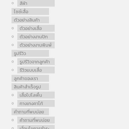
สีผ้า
ไซซ์เสื้อ
ตัวอย่างสินค้า
ตัวอย่างเสื้อ
ตัวอย่างงานปัก
ตัวอย่างงานพิมพ์
รูปรีวิว
รูปรีวิวจากลูกค้า
รีวิวแบบเสื้อ
ลูกค้าของเรา
สินค้าสำเร็จรูป
เสื้อโปโลพื้น
กางเกงคาโก้
คำถามที่พบบ่อย
คำถามที่พบบ่อย
เงื่อนไขการชำระ