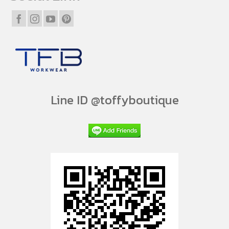
Line ID @toffyboutique