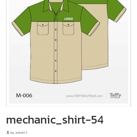
mechanic_shirt-54
by
admin
|