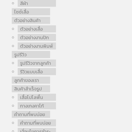
สีผ้า
ไซซ์เสื้อ
ตัวอย่างสินค้า
ตัวอย่างเสื้อ
ตัวอย่างงานปัก
ตัวอย่างงานพิมพ์
รูปรีวิว
รูปรีวิวจากลูกค้า
รีวิวแบบเสื้อ
ลูกค้าของเรา
สินค้าสำเร็จรูป
เสื้อโปโลพื้น
กางเกงคาโก้
คำถามที่พบบ่อย
คำถามที่พบบ่อย
เงื่อนไขการชำระ