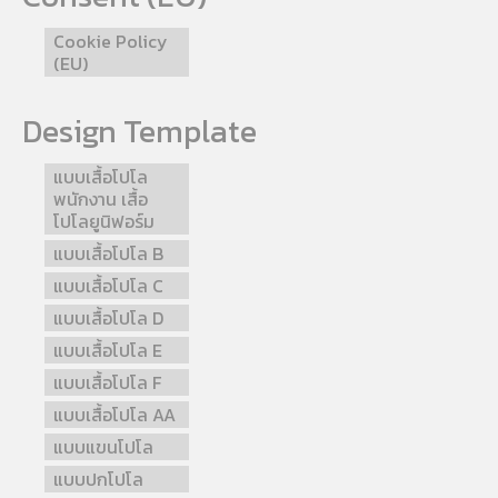
Cookie Policy
(EU)
Design Template
แบบเสื้อโปโล
พนักงาน เสื้อ
โปโลยูนิฟอร์ม
แบบเสื้อโปโล B
แบบเสื้อโปโล C
แบบเสื้อโปโล D
แบบเสื้อโปโล E
แบบเสื้อโปโล F
แบบเสื้อโปโล AA
แบบแขนโปโล
แบบปกโปโล