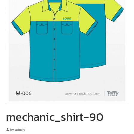
mechanic_shirt-90
by
admin
|