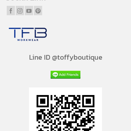
Line ID @toffyboutique