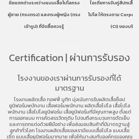
ข้อแตกต่างระหว่างแบบเสื้อโปโลทรง
ไอเดียการจับคู่สีปกเสื้อ
ผู้ชาย (ทรงตรง) และทรงผู้หญิง (ทรง
โปโล ให้ตรงตาม Corpora
เข้ารูป) ที่จัดซื้อควรรู้
(CI) ของบริษั
Certification | ผ่านการรับรอง
โรงงานของเราผ่านการรับรองที่ได้
มาตรฐาน
โรงงานผลิตเสื้อ
ทอฟฟี่ บูติก มุ่งเน้นการ
รับผลิตเสื้อช็อป
ยูนิฟอร์มพนักงาน เสื้อฟอร์มพนักงาน
ผลิตเสื้อโปโล
เสื้อโปโล
พนักงาน
เสื้อโปโลยูนิฟอร์ม
เสื้อยูนิฟอร์มที่มีคุณภาพสูง ตั้งแต่
การออกแบบ การคัดสรรวัตถุดิบ ไปจนถึงกระบวนการตัดเย็บ
และการตกแต่งด้วยฝีมือช่าง เพื่อส่งมอบสินค้าที่มีมาตรฐานสู่
ลูกค้าทั่วโลก โรงงานผลิตเสื้อของเรามี
แบบเสื้อโปโล
แบบเสื้อ
เชิ้ต แบบเสื้อยูนิฟอร์มมากมาย เพื่อให้เมาะสมกับองค์กรของคุณ