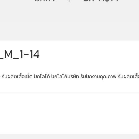
_M_1-14
อร์ม รับผลิตเสื้อเชิ้ต ปักโลโก้ ปักโลโก้บริษัท รับปักงานคุณภาพ รับผลิตเสื