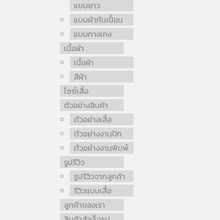
แขนยาว
แบบผ้ากันเปื้อน
แบบกางเกง
เนื้อผ้า
เนื้อผ้า
สีผ้า
ไซซ์เสื้อ
ตัวอย่างสินค้า
ตัวอย่างเสื้อ
ตัวอย่างงานปัก
ตัวอย่างงานพิมพ์
รูปรีวิว
รูปรีวิวจากลูกค้า
รีวิวแบบเสื้อ
ลูกค้าของเรา
สินค้าสำเร็จรูป