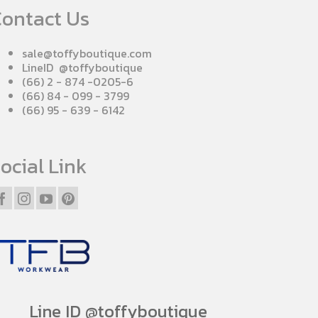
ontact Us
sale@toffyboutique.com
LineID @toffyboutique
(66) 2 - 874 -0205-6
(66) 84 - 099 - 3799
(66) 95 - 639 - 6142
ocial Link
Line ID @toffyboutique