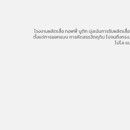
โรงงานผลิตเสื้อ
ทอฟฟี่ บูติก มุ่งเน้นการ
รับผลิตเสื้
ตั้งแต่การออกแบบ การคัดสรรวัตถุดิบ ไปจนถึงกระบวน
โปโล
แบ