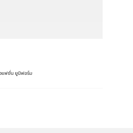
้อแฟชั่น ยูนิฟอร์ม