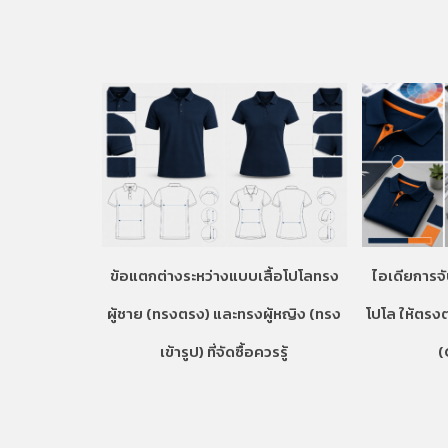
ข้อแตกต่างระหว่างแบบเสื้อโปโลทรง
ไอเดียการจั
ผู้ชาย (ทรงตรง) และทรงผู้หญิง (ทรง
โปโล ให้ตรง
เข้ารูป) ที่จัดซื้อควรรู้
(