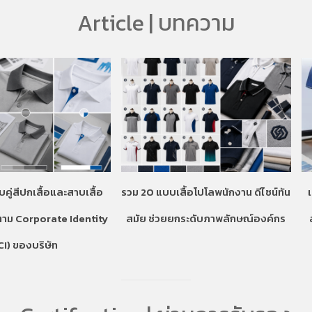
Article | บทความ
บคู่สีปกเสื้อและสาบเสื้อ
รวม 20 แบบเสื้อโปโลพนักงาน ดีไซน์ทัน
ตาม Corporate Identity
สมัย ช่วยยกระดับภาพลักษณ์องค์กร
CI) ของบริษัท