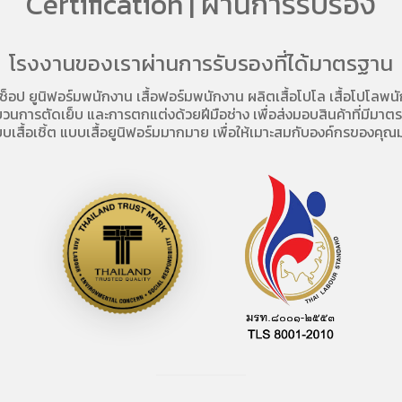
Certification | ผ่านการรับรอง
โรงงานของเราผ่านการรับรองที่ได้มาตรฐาน
อช็อป
ยูนิฟอร์มพนักงาน เสื้อฟอร์มพนักงาน
ผลิตเสื้อโปโล
เสื้อโปโลพน
การตัดเย็บ และการตกแต่งด้วยฝีมือช่าง เพื่อส่งมอบสินค้าที่มีมาตรฐา
บเสื้อเชิ้ต แบบเสื้อยูนิฟอร์มมากมาย เพื่อให้เมาะสมกับองค์กรของคุณม