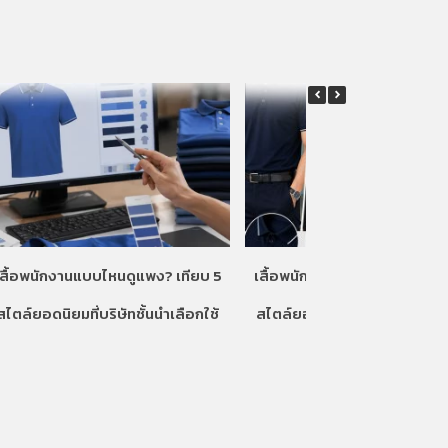
เสื้อพนักงานแบบไหนดูแพง? เทียบ 5
เสื้อพนักงานแบบไหนดูแพง? เท
สไตล์ยอดนิยมที่บริษัทชั้นนำเลือกใช้
สไตล์ยอดนิยมที่บริษัทชั้นนำเลื