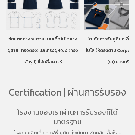
ข้อแตกต่างระหว่างแบบเสื้อโปโลทรง
ไอเดียการจับคู่สีปกเสื้อ
ผู้ชาย (ทรงตรง) และทรงผู้หญิง (ทรง
โปโล ให้ตรงตาม Corpora
เข้ารูป) ที่จัดซื้อควรรู้
(CI) ของบริษั
Certification | ผ่านการรับรอง
โรงงานของเราผ่านการรับรองที่ได้
มาตรฐาน
โรงงานผลิตเสื้อ
ทอฟฟี่ บูติก มุ่งเน้นการ
รับผลิตเสื้อช็อป