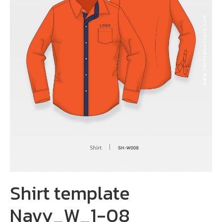
Shirt template
Navy_W_1-08