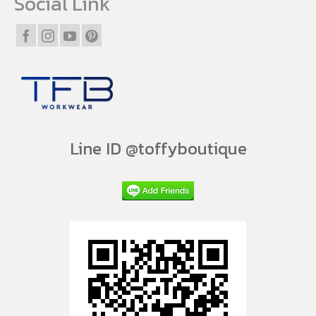
Social Link
Line ID @toffyboutique