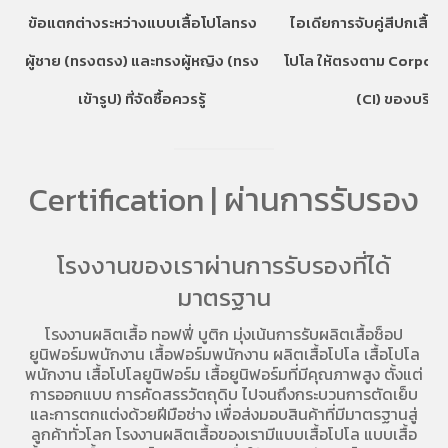
ข้อแตกต่างระหว่างแบบเสื้อโปโลทรง
ไอเดียการจับคู่สีปกเสื้อ
ผู้ชาย (ทรงตรง) และทรงผู้หญิง (ทรง
โปโล ให้ตรงตาม Corpora
เข้ารูป) ที่จัดซื้อควรรู้
(CI) ของบริษั
Certification | ผ่านการรับรอง
โรงงานของเราผ่านการรับรองที่ได้
มาตรฐาน
โรงงานผลิตเสื้อ
ทอฟฟี่ บูติก มุ่งเน้นการ
รับผลิตเสื้อช็อป
ยูนิฟอร์มพนักงาน เสื้อฟอร์มพนักงาน
ผลิตเสื้อโปโล
เสื้อโปโล
พนักงาน
เสื้อโปโลยูนิฟอร์ม
เสื้อยูนิฟอร์มที่มีคุณภาพสูง ตั้งแต่
การออกแบบ การคัดสรรวัตถุดิบ ไปจนถึงกระบวนการตัดเย็บ
และการตกแต่งด้วยฝีมือช่าง เพื่อส่งมอบสินค้าที่มีมาตรฐานสู่
ลูกค้าทั่วโลก โรงงานผลิตเสื้อของเรามี
แบบเสื้อโปโล
แบบเสื้อ