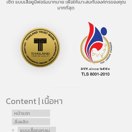
เชิ้ต แบบเสื้อยูนิฟอร์มมากมาย เพื่อให้เมาะสมกับองค์กรของคุณ
มากที่สุด
Content | เนื้อหา
หน้าแรก
สั่งผลิต
แบบเสื้อคอกลม