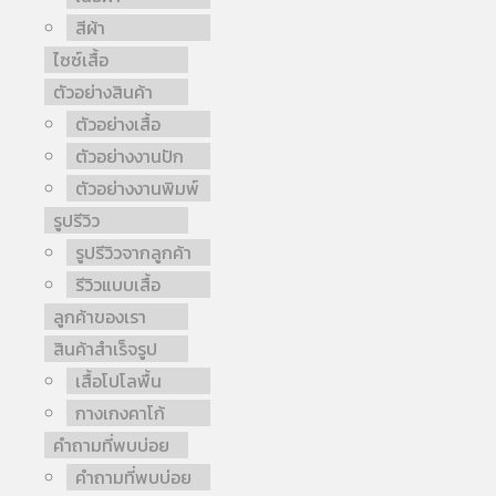
สีผ้า
ไซซ์เสื้อ
ตัวอย่างสินค้า
ตัวอย่างเสื้อ
ตัวอย่างงานปัก
ตัวอย่างงานพิมพ์
รูปรีวิว
รูปรีวิวจากลูกค้า
รีวิวแบบเสื้อ
ลูกค้าของเรา
สินค้าสำเร็จรูป
เสื้อโปโลพื้น
กางเกงคาโก้
คำถามที่พบบ่อย
คำถามที่พบบ่อย