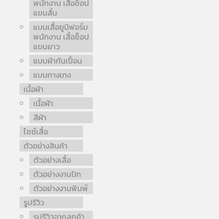
พนักงาน เสื้อช็อป
แขนสั้น
แบบเสื้อยูนิฟอร์ม
พนักงาน เสื้อช็อป
แขนยาว
แบบผ้ากันเปื้อน
แบบกางเกง
เนื้อผ้า
เนื้อผ้า
สีผ้า
ไซซ์เสื้อ
ตัวอย่างสินค้า
ตัวอย่างเสื้อ
ตัวอย่างงานปัก
ตัวอย่างงานพิมพ์
รูปรีวิว
รูปรีวิวจากลูกค้า