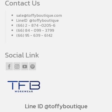
Contact Us
sale@toffyboutique.com
LineID @toffyboutique
(66) 2 - 874 -0205-6
(66) 84 - 099 - 3799
(66) 95 - 639 - 6142
Social Link
Line ID @toffyboutique