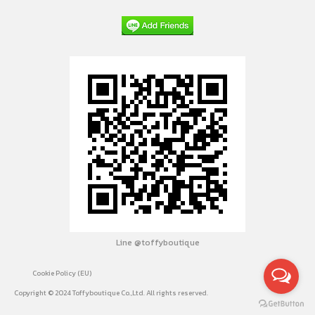
Line @toffyboutique
Cookie Policy (EU)
Copyright © 2024 Toffyboutique Co.,Ltd. All rights reserved.