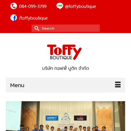
Search
for:
บริษัท ทอฟฟี่ บูติก จำกัด
Menu