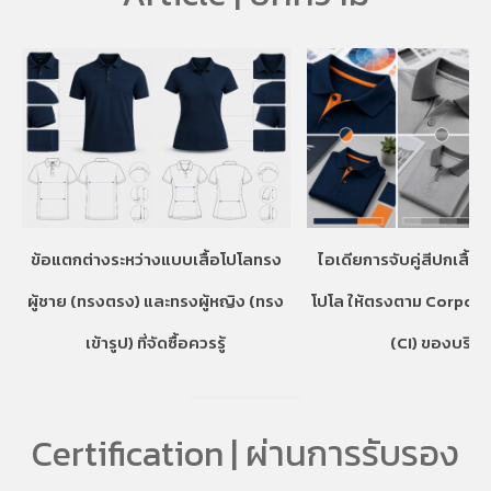
ข้อแตกต่างระหว่างแบบเสื้อโปโลทรง
ไอเดียการจับคู่สีปกเสื้อ
ผู้ชาย (ทรงตรง) และทรงผู้หญิง (ทรง
โปโล ให้ตรงตาม Corpora
เข้ารูป) ที่จัดซื้อควรรู้
(CI) ของบริษั
Certification | ผ่านการรับรอง