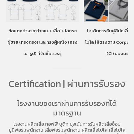
ข้อแตกต่างระหว่างแบบเสื้อโปโลทรง
ไอเดียการจับคู่สีปกเสื้อ
ผู้ชาย (ทรงตรง) และทรงผู้หญิง (ทรง
โปโล ให้ตรงตาม Corpora
เข้ารูป) ที่จัดซื้อควรรู้
(CI) ของบริษั
Certification | ผ่านการรับรอง
โรงงานของเราผ่านการรับรองที่ได้
มาตรฐาน
โรงงานผลิตเสื้อ
ทอฟฟี่ บูติก มุ่งเน้นการ
รับผลิตเสื้อช็อป
ยูนิฟอร์มพนักงาน เสื้อฟอร์มพนักงาน
ผลิตเสื้อโปโล
เสื้อโปโล