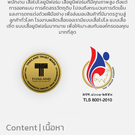
พนักงาน
เสื้อโปโลยูนิฟอร์ม
เสื้อยูนิฟอร์มที่มีคุณภาพสูง ตั้งแต่
การออกแบบ การคัดสรรวัตถุดิบ ไปจนถึงกระบวนการตัดเย็บ
และการตกแต่งด้วยฝีมือช่าง เพื่อส่งมอบสินค้าที่มีมาตรฐานสู่
ลูกค้าทั่วโลก โรงงานผลิตเสื้อของเรามี
แบบเสื้อโปโล
แบบเสื้อ
เชิ้ต แบบเสื้อยูนิฟอร์มมากมาย เพื่อให้เมาะสมกับองค์กรของคุณ
มากที่สุด
Content | เนื้อหา