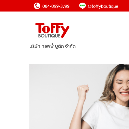
บริษัท ทอฟฟี่ บูติก จำกัด