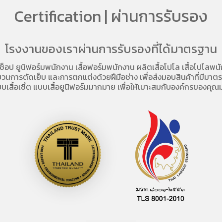
Certification | ผ่านการรับรอง
โรงงานของเราผ่านการรับรองที่ได้มาตรฐาน
อช็อป
ยูนิฟอร์มพนักงาน เสื้อฟอร์มพนักงาน
ผลิตเสื้อโปโล
เสื้อโปโลพน
การตัดเย็บ และการตกแต่งด้วยฝีมือช่าง เพื่อส่งมอบสินค้าที่มีมาตรฐา
บเสื้อเชิ้ต แบบเสื้อยูนิฟอร์มมากมาย เพื่อให้เมาะสมกับองค์กรของคุณม