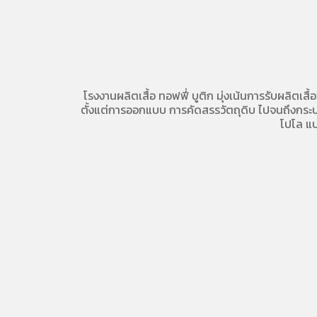
โรงงานผลิตเสื้อ
ทอฟฟี่ บูติก มุ่งเน้นการ
รับผลิตเสื้
ตั้งแต่การออกแบบ การคัดสรรวัตถุดิบ ไปจนถึงกระบวน
โปโล
แบ