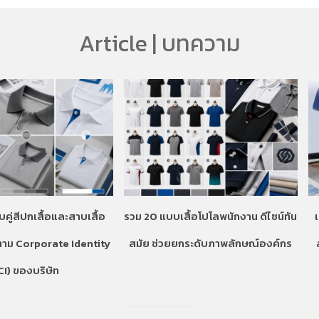
Article | บทความ
บคู่สีปกเสื้อและสาบเสื้อ
รวม 20 แบบเสื้อโปโลพนักงาน ดีไซน์ทัน
ตาม Corporate Identity
สมัย ช่วยยกระดับภาพลักษณ์องค์กร
CI) ของบริษัท