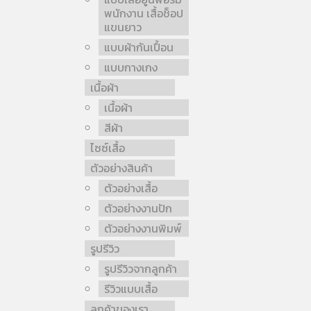
พนักงาน เสื้อช็อป
แขนยาว
แบบผ้ากันเปื้อน
แบบกางเกง
เนื้อผ้า
เนื้อผ้า
สีผ้า
ไซซ์เสื้อ
ตัวอย่างสินค้า
ตัวอย่างเสื้อ
ตัวอย่างงานปัก
ตัวอย่างงานพิมพ์
รูปรีวิว
รูปรีวิวจากลูกค้า
รีวิวแบบเสื้อ
ลูกค้าของเรา