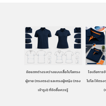
ข้อแตกต่างระหว่างแบบเสื้อโปโลทรง
ไอเดียการจั
ผู้ชาย (ทรงตรง) และทรงผู้หญิง (ทรง
โปโล ให้ตรง
เข้ารูป) ที่จัดซื้อควรรู้
(