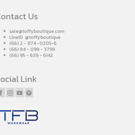
ontact Us
sale@toffyboutique.com
LineID @toffyboutique
(66) 2 - 874 -0205-6
(66) 84 - 099 - 3799
(66) 95 - 639 - 6142
ocial Link