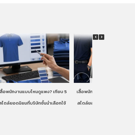
เสื้อพนักงานแบบไหนดูแพง? เทียบ 5
เสื้อพนักงานแบบไหนดูแพง? เท
สไตล์ยอดนิยมที่บริษัทชั้นนำเลือกใช้
สไตล์ยอดนิยมที่บริษัทชั้นนำเลื