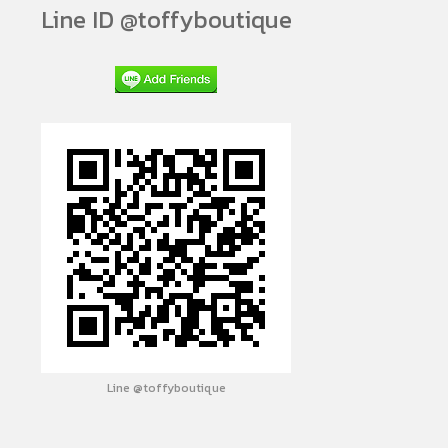
Line ID @toffyboutique
Line @toffyboutique