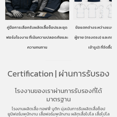
คู่มือการเลือกรับผลิตเสื้อช็อปและชุด
ข้อแตกต่างระหว่างแบบเส
ฟอร์มโรงงาน ที่เน้นความปลอดภัยและ
ผู้ชาย (ทรงตรง) และทรงผ
ความทนทาน
เข้ารูป) ที่จัดซื้อคว
Certification | ผ่านการรับรอง
โรงงานของเราผ่านการรับรองที่ได้
มาตรฐาน
โรงงานผลิตเสื้อ
ทอฟฟี่ บูติก มุ่งเน้นการ
รับผลิตเสื้อช็อป
ยูนิฟอร์มพนักงาน เสื้อฟอร์มพนักงาน
ผลิตเสื้อโปโล
เสื้อโปโล