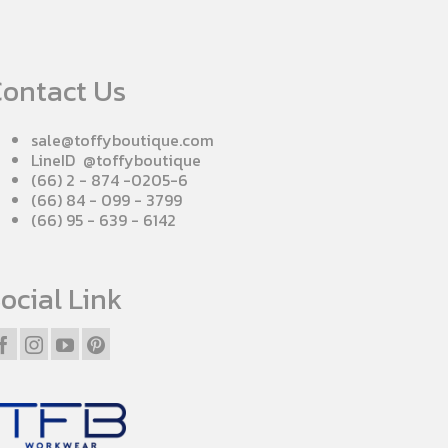
ontact Us
sale@toffyboutique.com
LineID @toffyboutique
(66) 2 - 874 -0205-6
(66) 84 - 099 - 3799
(66) 95 - 639 - 6142
ocial Link