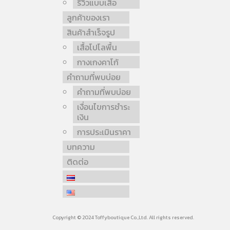
รีวิวแบบเสื้อ
ลูกค้าของเรา
สินค้าสำเร็จรูป
เสื้อโปโลพื้น
กางเกงคาโก้
คำถามที่พบบ่อย
คำถามที่พบบ่อย
เงื่อนไขการชำระ
เงิน
การประเมินราคา
บทความ
ติดต่อ
Copyright © 2024 Toffyboutique Co.,Ltd. All rights reserved.