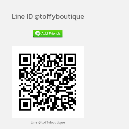
Line ID @toffyboutique
Line @toffyboutique