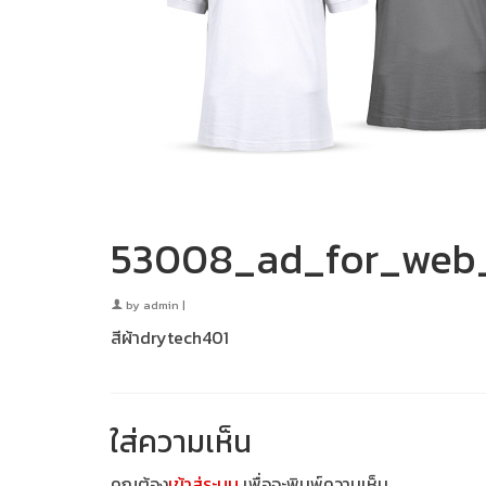
53008_ad_for_web_
by
admin
|
สีผ้าdrytech401
ใส่ความเห็น
คุณต้อง
เข้าสู่ระบบ
เพื่อจะพิมพ์ความเห็น