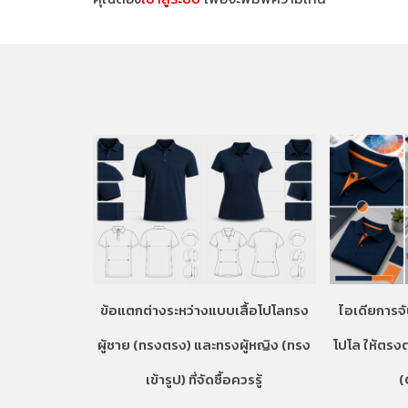
ข้อแตกต่างระหว่างแบบเสื้อโปโลทรง
ไอเดียการจั
ผู้ชาย (ทรงตรง) และทรงผู้หญิง (ทรง
โปโล ให้ตรง
เข้ารูป) ที่จัดซื้อควรรู้
(