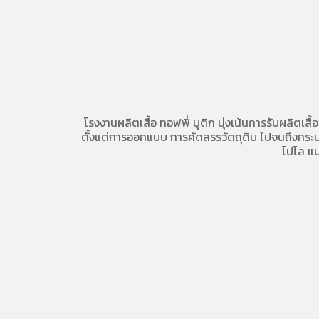
โรงงานผลิตเสื้อ
ทอฟฟี่ บูติก มุ่งเน้นการ
รับผลิตเสื้
ตั้งแต่การออกแบบ การคัดสรรวัตถุดิบ ไปจนถึงกระบวน
โปโล
แบ