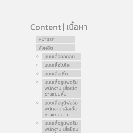
Content | เนื้อหา
หน้าแรก
สั่งผลิต
แบบเสื้อคอกลม
แบบเสื้อโปโล
แบบเสื้อเชิ้ต
แบบเสื้อยูนิฟอร์ม
พนักงาน เสื้อเชิ้ต
ช่างแขนสั้น
แบบเสื้อยูนิฟอร์ม
พนักงาน เสื้อเชิ้ต
ช่างแขนยาว
แบบเสื้อยูนิฟอร์ม
พนักงาน เสื้อช็อป