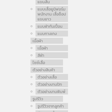
แขนสั้น
แบบเสื้อยูนิฟอร์ม
พนักงาน เสื้อช็อป
แขนยาว
แบบผ้ากันเปื้อน
แบบกางเกง
เนื้อผ้า
เนื้อผ้า
สีผ้า
ไซซ์เสื้อ
ตัวอย่างสินค้า
ตัวอย่างเสื้อ
ตัวอย่างงานปัก
ตัวอย่างงานพิมพ์
รูปรีวิว
รูปรีวิวจากลูกค้า