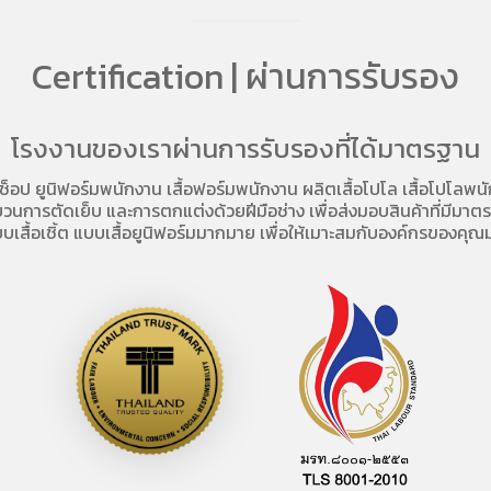
Certification | ผ่านการรับรอง
โรงงานของเราผ่านการรับรองที่ได้มาตรฐาน
อช็อป
ยูนิฟอร์มพนักงาน เสื้อฟอร์มพนักงาน
ผลิตเสื้อโปโล
เสื้อโปโลพน
การตัดเย็บ และการตกแต่งด้วยฝีมือช่าง เพื่อส่งมอบสินค้าที่มีมาตรฐา
บเสื้อเชิ้ต แบบเสื้อยูนิฟอร์มมากมาย เพื่อให้เมาะสมกับองค์กรของคุณม