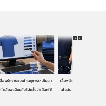
เสื้อพนักงานแบบไหนดูแพง? เทียบ 5
เสื้อพนักงานแบบไหนดูแพง? เท
สไตล์ยอดนิยมที่บริษัทชั้นนำเลือกใช้
สไตล์ยอดนิยมที่บริษัทชั้นนำเลื