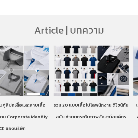
Article | บทความ
บคู่สีปกเสื้อและสาบเสื้อ
รวม 20 แบบเสื้อโปโลพนักงาน ดีไซน์ทัน
ตาม Corporate Identity
สมัย ช่วยยกระดับภาพลักษณ์องค์กร
CI) ของบริษัท