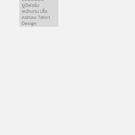
ยูนิฟอร์ม
พนักงาน เสื้อ
คอกลม Tshirt
Design