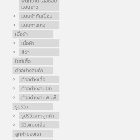
พนักงาน เสื้อช็อป
แขนยาว
แบบผ้ากันเปื้อน
แบบกางเกง
เนื้อผ้า
เนื้อผ้า
สีผ้า
ไซซ์เสื้อ
ตัวอย่างสินค้า
ตัวอย่างเสื้อ
ตัวอย่างงานปัก
ตัวอย่างงานพิมพ์
รูปรีวิว
รูปรีวิวจากลูกค้า
รีวิวแบบเสื้อ
ลูกค้าของเรา