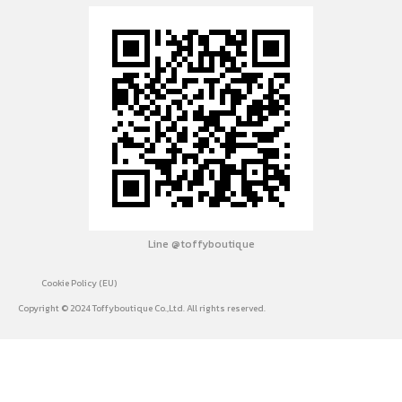
Line @toffyboutique
Cookie Policy (EU)
Copyright © 2024 Toffyboutique Co.,Ltd. All rights reserved.