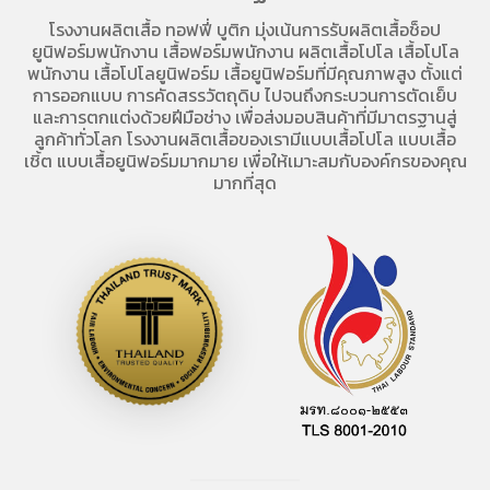
โรงงานผลิตเสื้อ
ทอฟฟี่ บูติก มุ่งเน้นการ
รับผลิตเสื้อช็อป
ยูนิฟอร์มพนักงาน เสื้อฟอร์มพนักงาน
ผลิตเสื้อโปโล
เสื้อโปโล
พนักงาน
เสื้อโปโลยูนิฟอร์ม
เสื้อยูนิฟอร์มที่มีคุณภาพสูง ตั้งแต่
การออกแบบ การคัดสรรวัตถุดิบ ไปจนถึงกระบวนการตัดเย็บ
และการตกแต่งด้วยฝีมือช่าง เพื่อส่งมอบสินค้าที่มีมาตรฐานสู่
ลูกค้าทั่วโลก โรงงานผลิตเสื้อของเรามี
แบบเสื้อโปโล
แบบเสื้อ
เชิ้ต แบบเสื้อยูนิฟอร์มมากมาย เพื่อให้เมาะสมกับองค์กรของคุณ
มากที่สุด