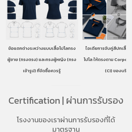
ข้อแตกต่างระหว่างแบบเสื้อโปโลทรง
ไอเดียการจับคู่สีปกเสื้อ
ผู้ชาย (ทรงตรง) และทรงผู้หญิง (ทรง
โปโล ให้ตรงตาม Corpora
เข้ารูป) ที่จัดซื้อควรรู้
(CI) ของบริษั
Certification | ผ่านการรับรอง
โรงงานของเราผ่านการรับรองที่ได้
มาตรฐาน