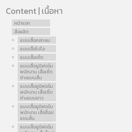
Content | เนื้อหา
หน้าแรก
สั่งผลิต
แบบเสื้อคอกลม
แบบเสื้อโปโล
แบบเสื้อเชิ้ต
แบบเสื้อยูนิฟอร์ม
พนักงาน เสื้อเชิ้ต
ช่างแขนสั้น
แบบเสื้อยูนิฟอร์ม
พนักงาน เสื้อเชิ้ต
ช่างแขนยาว
แบบเสื้อยูนิฟอร์ม
พนักงาน เสื้อช็อป
แขนสั้น
แบบเสื้อยูนิฟอร์ม