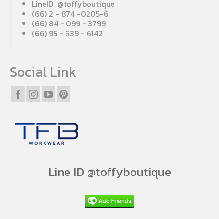
LineID @toffyboutique
(66) 2 - 874 -0205-6
(66) 84 - 099 - 3799
(66) 95 - 639 - 6142
Social Link
Line ID @toffyboutique