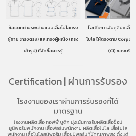
ข้อแตกต่างระหว่างแบบเสื้อโปโลทรง
ไอเดียการจับคู่สีปกเสื้อ
ผู้ชาย (ทรงตรง) และทรงผู้หญิง (ทรง
โปโล ให้ตรงตาม Corpora
เข้ารูป) ที่จัดซื้อควรรู้
(CI) ของบริษั
Certification | ผ่านการรับรอง
โรงงานของเราผ่านการรับรองที่ได้
มาตรฐาน
โรงงานผลิตเสื้อ
ทอฟฟี่ บูติก มุ่งเน้นการ
รับผลิตเสื้อช็อป
ยูนิฟอร์มพนักงาน เสื้อฟอร์มพนักงาน
ผลิตเสื้อโปโล
เสื้อโปโล
พนักงาน
เสื้อโปโลยูนิฟอร์ม
เสื้อยูนิฟอร์มที่มีคุณภาพสูง ตั้งแต่