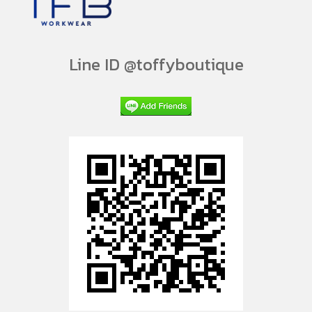
Line ID @toffyboutique