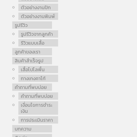
ตัวอย่างงานปัก
ตัวอย่างงานพิมพ์
รูปรีวิว
รูปรีวิวจากลูกค้า
รีวิวแบบเสื้อ
ลูกค้าของเรา
สินค้าสำเร็จรูป
เสื้อโปโลพื้น
กางเกงคาโก้
คำถามที่พบบ่อย
คำถามที่พบบ่อย
เงื่อนไขการชำระ
เงิน
การประเมินราคา
บทความ