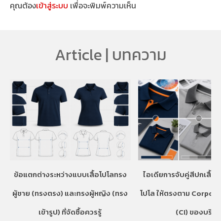
คุณต้อง
เข้าสู่ระบบ
เพื่อจะพิมพ์ความเห็น
Article | บทความ
ข้อแตกต่างระหว่างแบบเสื้อโปโลทรง
ไอเดียการจับคู่สีปกเสื้อ
ผู้ชาย (ทรงตรง) และทรงผู้หญิง (ทรง
โปโล ให้ตรงตาม Corpora
เข้ารูป) ที่จัดซื้อควรรู้
(CI) ของบริษั