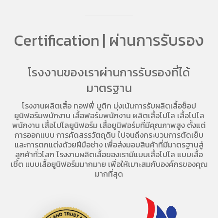
Certification | ผ่านการรับรอง
โรงงานของเราผ่านการรับรองที่ได้
มาตรฐาน
โรงงานผลิตเสื้อ
ทอฟฟี่ บูติก มุ่งเน้นการ
รับผลิตเสื้อช็อป
ยูนิฟอร์มพนักงาน เสื้อฟอร์มพนักงาน
ผลิตเสื้อโปโล
เสื้อโปโล
พนักงาน
เสื้อโปโลยูนิฟอร์ม
เสื้อยูนิฟอร์มที่มีคุณภาพสูง ตั้งแต่
การออกแบบ การคัดสรรวัตถุดิบ ไปจนถึงกระบวนการตัดเย็บ
และการตกแต่งด้วยฝีมือช่าง เพื่อส่งมอบสินค้าที่มีมาตรฐานสู่
ลูกค้าทั่วโลก โรงงานผลิตเสื้อของเรามี
แบบเสื้อโปโล
แบบเสื้อ
เชิ้ต แบบเสื้อยูนิฟอร์มมากมาย เพื่อให้เมาะสมกับองค์กรของคุณ
มากที่สุด