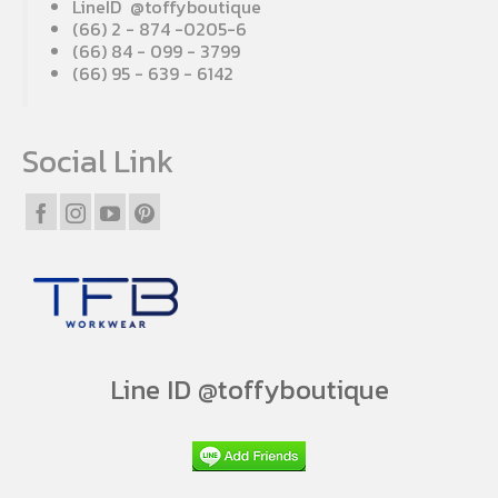
LineID @toffyboutique
(66) 2 - 874 -0205-6
(66) 84 - 099 - 3799
(66) 95 - 639 - 6142
Social Link
Line ID @toffyboutique