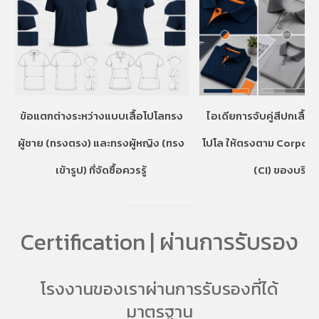
ข้อแตกต่างระหว่างแบบเสื้อโปโลทรง
ไอเดียการจับคู่สีปกเสื้อ
ผู้ชาย (ทรงตรง) และทรงผู้หญิง (ทรง
โปโล ให้ตรงตาม Corpora
เข้ารูป) ที่จัดซื้อควรรู้
(CI) ของบริษั
Certification | ผ่านการรับรอง
โรงงานของเราผ่านการรับรองที่ได้
มาตรฐาน