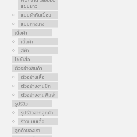
พนักงาน เสื้อช็อป
แขนยาว
แบบผ้ากันเปื้อน
แบบกางเกง
เนื้อผ้า
เนื้อผ้า
สีผ้า
ไซซ์เสื้อ
ตัวอย่างสินค้า
ตัวอย่างเสื้อ
ตัวอย่างงานปัก
ตัวอย่างงานพิมพ์
รูปรีวิว
รูปรีวิวจากลูกค้า
รีวิวแบบเสื้อ
ลูกค้าของเรา