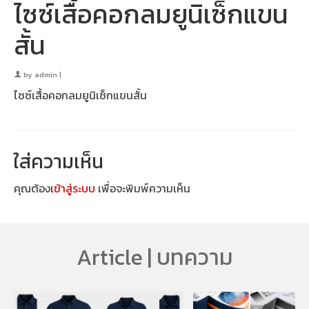
ไซซ์เสื้อคอกลมยูนิเซ็กแขน
สั้น
by
admin
|
ไซซ์เสื้อคอกลมยูนิเซ็กแขนสั้น
ใส่ความเห็น
คุณต้อง
เข้าสู่ระบบ
เพื่อจะพิมพ์ความเห็น
Article | บทความ