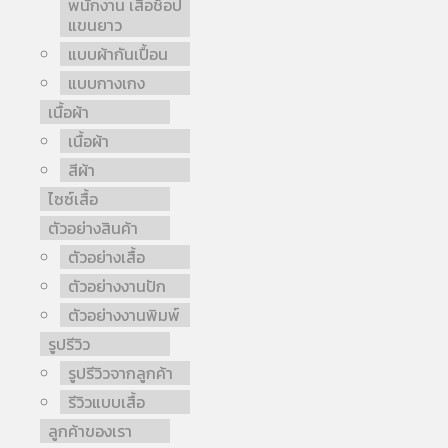
พนักงาน เสื้อช็อป
แขนยาว
แบบผ้ากันเปื้อน
แบบกางเกง
เนื้อผ้า
เนื้อผ้า
สีผ้า
ไซซ์เสื้อ
ตัวอย่างสินค้า
ตัวอย่างเสื้อ
ตัวอย่างงานปัก
ตัวอย่างงานพิมพ์
รูปรีวิว
รูปรีวิวจากลูกค้า
รีวิวแบบเสื้อ
ลูกค้าของเรา