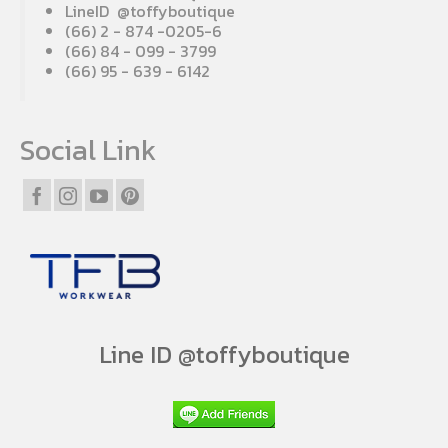
LineID @toffyboutique
(66) 2 - 874 -0205-6
(66) 84 - 099 - 3799
(66) 95 - 639 - 6142
Social Link
Line ID @toffyboutique