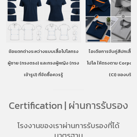
ข้อแตกต่างระหว่างแบบเสื้อโปโลทรง
ไอเดียการจับคู่สีปกเสื้อ
ผู้ชาย (ทรงตรง) และทรงผู้หญิง (ทรง
โปโล ให้ตรงตาม Corpora
เข้ารูป) ที่จัดซื้อควรรู้
(CI) ของบริษั
Certification | ผ่านการรับรอง
โรงงานของเราผ่านการรับรองที่ได้
มาตรฐาน