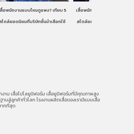
เสื้อพนักงานแบบไหนดูแพง? เทียบ 5
เสื้อพนักงานแบบไหนดูแพง? เท
สไตล์ยอดนิยมที่บริษัทชั้นนำเลือกใช้
สไตล์ยอดนิยมที่บริษัทชั้นนำเลื
ักงาน
เสื้อโปโลยูนิฟอร์ม
เสื้อยูนิฟอร์มที่มีคุณภาพสูง
นสู่ลูกค้าทั่วโลก โรงงานผลิตเสื้อของเรามี
แบบเสื้อ
ากที่สุด