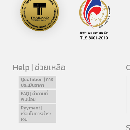
Help | ช่วยเหลือ
C
Quotation | การ
ประเมินราคา
FAQ | คำถามที่
พบบ่อย
Payment |
เงื่อนไขการชำระ
เงิน
S