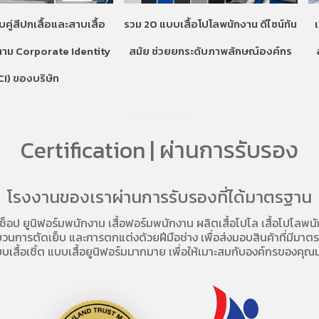
บคู่สีปกเสื้อและสาบเสื้อ
รวม 20 แบบเสื้อโปโลพนักงาน ดีไซน์ทัน
ตาม Corporate Identity
สมัย ช่วยยกระดับภาพลักษณ์องค์กร
CI) ของบริษัท
Certification | ผ่านการรับรอง
โรงงานของเราผ่านการรับรองที่ได้มาตรฐาน
อช็อป
ยูนิฟอร์มพนักงาน เสื้อฟอร์มพนักงาน
ผลิตเสื้อโปโล
เสื้อโปโลพน
การตัดเย็บ และการตกแต่งด้วยฝีมือช่าง เพื่อส่งมอบสินค้าที่มีมาตรฐา
บเสื้อเชิ้ต แบบเสื้อยูนิฟอร์มมากมาย เพื่อให้เมาะสมกับองค์กรของคุณม