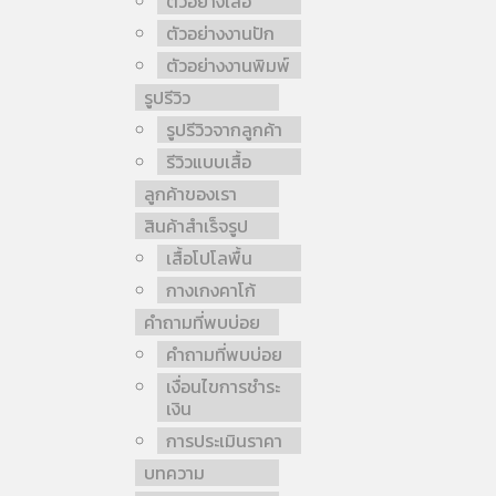
ตัวอย่างเสื้อ
ตัวอย่างงานปัก
ตัวอย่างงานพิมพ์
รูปรีวิว
รูปรีวิวจากลูกค้า
รีวิวแบบเสื้อ
ลูกค้าของเรา
สินค้าสำเร็จรูป
เสื้อโปโลพื้น
กางเกงคาโก้
คำถามที่พบบ่อย
คำถามที่พบบ่อย
เงื่อนไขการชำระ
เงิน
การประเมินราคา
บทความ