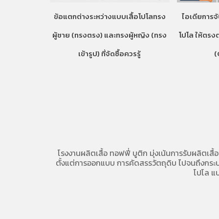
ข้อแตกต่างระหว่างแบบเสื้อโปโลทรง
ไอเดียการจั
ผู้ชาย (ทรงตรง) และทรงผู้หญิง (ทรง
โปโล ให้ตรง
เข้ารูป) ที่จัดซื้อควรรู้
(
โรงงานผลิตเสื้อ
ทอฟฟี่ บูติก มุ่งเน้นการ
รับผลิตเสื้
ตั้งแต่การออกแบบ การคัดสรรวัตถุดิบ ไปจนถึงกระบวน
โปโล
แบ