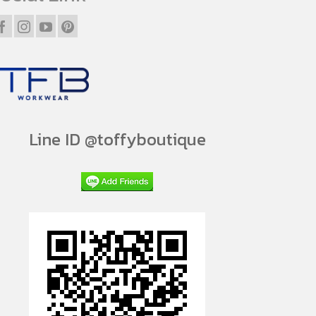
Line ID @toffyboutique