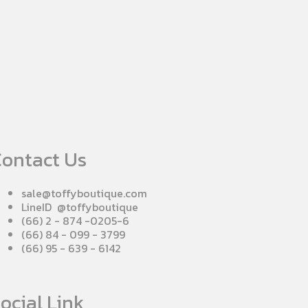
ontact Us
sale@toffyboutique.com
LineID @toffyboutique
(66) 2 - 874 -0205-6
(66) 84 - 099 - 3799
(66) 95 - 639 - 6142
ocial Link