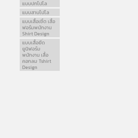
แบบปกโปโล
แบบสาบโปโล
แบบเสื้อเชิ้ต เสื้อ
ฟอร์มพนักงาน
Shirt Design
แบบเสื้อยืด
ยูนิฟอร์ม
พนักงาน เสื้อ
คอกลม Tshirt
Design