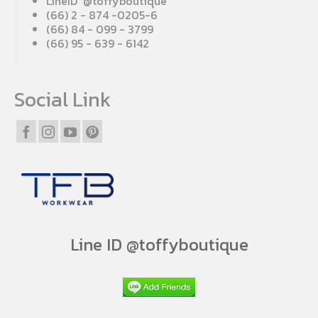
LineID @toffyboutique
(66) 2 - 874 -0205-6
(66) 84 - 099 - 3799
(66) 95 - 639 - 6142
Social Link
Line ID @toffyboutique