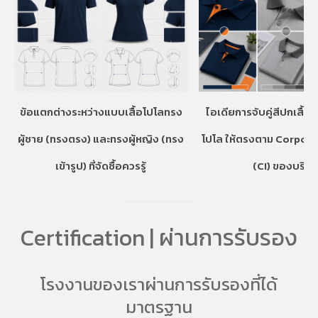
ข้อแตกต่างระหว่างแบบเสื้อโปโลทรง
ไอเดียการจับคู่สีปกเสื้อ
ผู้ชาย (ทรงตรง) และทรงผู้หญิง (ทรง
โปโล ให้ตรงตาม Corpora
เข้ารูป) ที่จัดซื้อควรรู้
(CI) ของบริษั
Certification | ผ่านการรับรอง
โรงงานของเราผ่านการรับรองที่ได้
มาตรฐาน