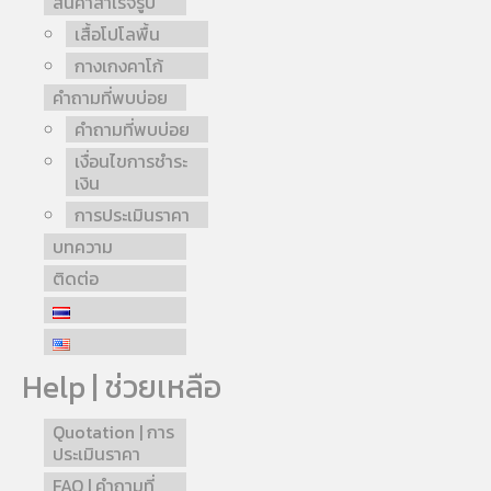
สินค้าสำเร็จรูป
เสื้อโปโลพื้น
กางเกงคาโก้
คำถามที่พบบ่อย
คำถามที่พบบ่อย
เงื่อนไขการชำระ
เงิน
การประเมินราคา
บทความ
ติดต่อ
Help | ช่วยเหลือ
Quotation | การ
ประเมินราคา
FAQ | คำถามที่