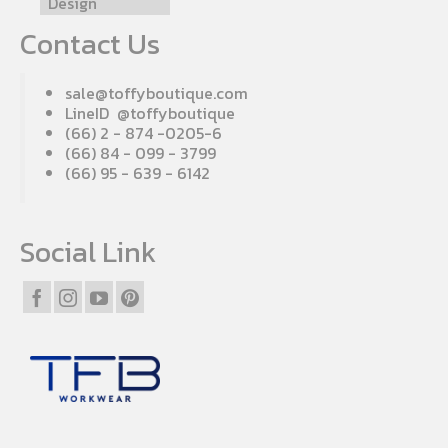
Design
Contact Us
sale@toffyboutique.com
LineID @toffyboutique
(66) 2 - 874 -0205-6
(66) 84 - 099 - 3799
(66) 95 - 639 - 6142
Social Link