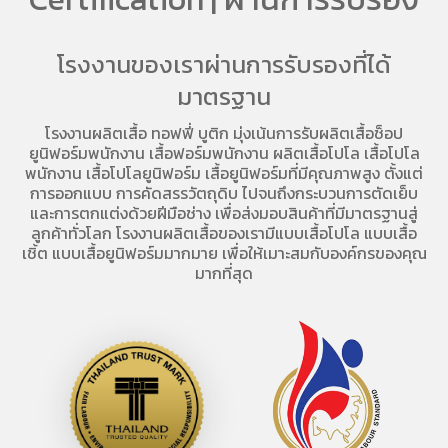
โรงงานของเราผ่านการรับรองที่ได้
มาตรฐาน
โรงงานผลิตเสื้อ
ทอฟฟี่ บูติก มุ่งเน้นการ
รับผลิตเสื้อช็อป
ยูนิฟอร์มพนักงาน เสื้อฟอร์มพนักงาน
ผลิตเสื้อโปโล
เสื้อโปโล
พนักงาน
เสื้อโปโลยูนิฟอร์ม
เสื้อยูนิฟอร์มที่มีคุณภาพสูง ตั้งแต่
การออกแบบ การคัดสรรวัตถุดิบ ไปจนถึงกระบวนการตัดเย็บ
และการตกแต่งด้วยฝีมือช่าง เพื่อส่งมอบสินค้าที่มีมาตรฐานสู่
ลูกค้าทั่วโลก โรงงานผลิตเสื้อของเรามี
แบบเสื้อโปโล
แบบเสื้อ
เชิ้ต แบบเสื้อยูนิฟอร์มมากมาย เพื่อให้เมาะสมกับองค์กรของคุณ
มากที่สุด