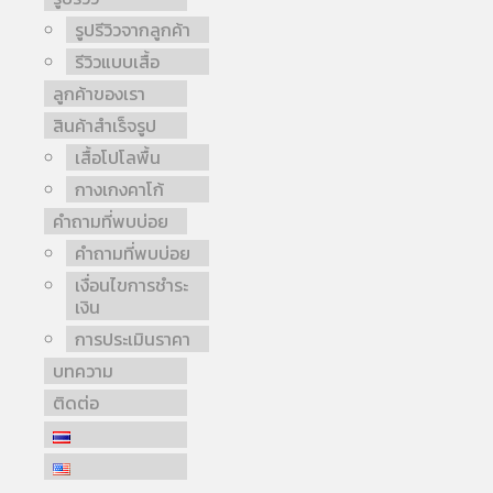
รูปรีวิวจากลูกค้า
รีวิวแบบเสื้อ
ลูกค้าของเรา
สินค้าสำเร็จรูป
เสื้อโปโลพื้น
กางเกงคาโก้
คำถามที่พบบ่อย
คำถามที่พบบ่อย
เงื่อนไขการชำระ
เงิน
การประเมินราคา
บทความ
ติดต่อ