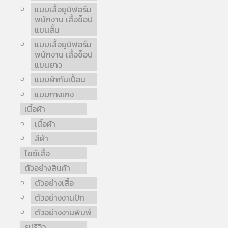
แบบเสื้อยูนิฟอร์ม
พนักงาน เสื้อช็อป
แขนสั้น
แบบเสื้อยูนิฟอร์ม
พนักงาน เสื้อช็อป
แขนยาว
แบบผ้ากันเปื้อน
แบบกางเกง
เนื้อผ้า
เนื้อผ้า
สีผ้า
ไซซ์เสื้อ
ตัวอย่างสินค้า
ตัวอย่างเสื้อ
ตัวอย่างงานปัก
ตัวอย่างงานพิมพ์
รูปรีวิว