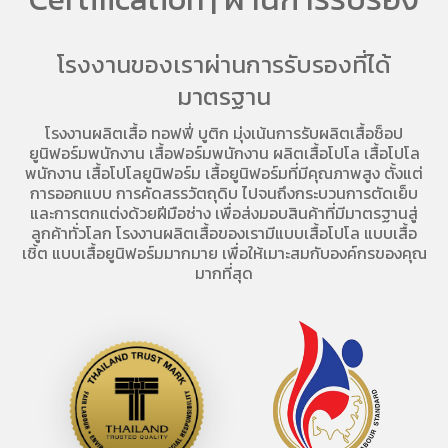
โรงงานของเราผ่านการรับรองที่ได้
มาตรฐาน
โรงงานผลิตเสื้อ
ทอฟฟี่ บูติก มุ่งเน้นการ
รับผลิตเสื้อช็อป
ยูนิฟอร์มพนักงาน เสื้อฟอร์มพนักงาน
ผลิตเสื้อโปโล
เสื้อโปโล
พนักงาน
เสื้อโปโลยูนิฟอร์ม
เสื้อยูนิฟอร์มที่มีคุณภาพสูง ตั้งแต่
การออกแบบ การคัดสรรวัตถุดิบ ไปจนถึงกระบวนการตัดเย็บ
และการตกแต่งด้วยฝีมือช่าง เพื่อส่งมอบสินค้าที่มีมาตรฐานสู่
ลูกค้าทั่วโลก โรงงานผลิตเสื้อของเรามี
แบบเสื้อโปโล
แบบเสื้อ
เชิ้ต แบบเสื้อยูนิฟอร์มมากมาย เพื่อให้เมาะสมกับองค์กรของคุณ
มากที่สุด