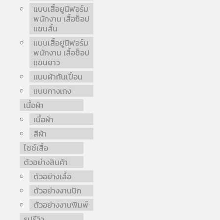
แบบเสื้อยูนิฟอร์ม
พนักงาน เสื้อช็อป
แขนสั้น
แบบเสื้อยูนิฟอร์ม
พนักงาน เสื้อช็อป
แขนยาว
แบบผ้ากันเปื้อน
แบบกางเกง
เนื้อผ้า
เนื้อผ้า
สีผ้า
ไซซ์เสื้อ
ตัวอย่างสินค้า
ตัวอย่างเสื้อ
ตัวอย่างงานปัก
ตัวอย่างงานพิมพ์
รูปรีวิว