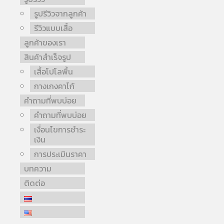
รูปรีวิวจากลูกค้า
รีวิวแบบเสื้อ
ลูกค้าของเรา
สินค้าสำเร็จรูป
เสื้อโปโลพื้น
กางเกงคาโก้
คำถามที่พบบ่อย
คำถามที่พบบ่อย
เงื่อนไขการชำระ
เงิน
การประเมินราคา
บทความ
ติดต่อ