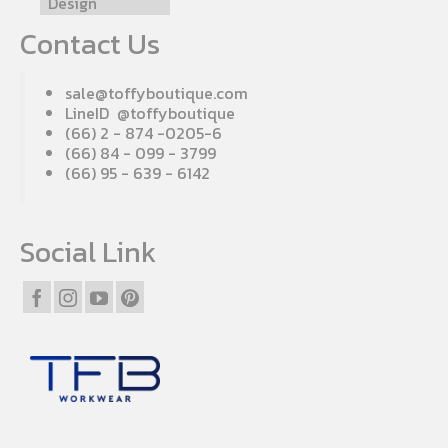
Design
Contact Us
sale@toffyboutique.com
LineID @toffyboutique
(66) 2 - 874 -0205-6
(66) 84 - 099 - 3799
(66) 95 - 639 - 6142
Social Link