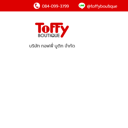
บริษัท ทอฟฟี่ บูติก จำกัด