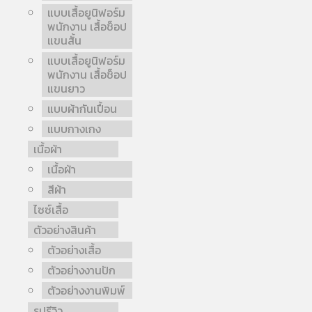
แบบเสื้อยูนิฟอร์ม
พนักงาน เสื้อช็อป
แขนสั้น
แบบเสื้อยูนิฟอร์ม
พนักงาน เสื้อช็อป
แขนยาว
แบบผ้ากันเปื้อน
แบบกางเกง
เนื้อผ้า
เนื้อผ้า
สีผ้า
ไซซ์เสื้อ
ตัวอย่างสินค้า
ตัวอย่างเสื้อ
ตัวอย่างงานปัก
ตัวอย่างงานพิมพ์
รูปรีวิว