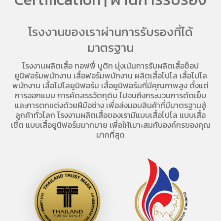
โรงงานของเราผ่านการรับรองที่ได้
มาตรฐาน
โรงงานผลิตเสื้อ
ทอฟฟี่ บูติก มุ่งเน้นการ
รับผลิตเสื้อช็อป
ยูนิฟอร์มพนักงาน เสื้อฟอร์มพนักงาน
ผลิตเสื้อโปโล
เสื้อโปโล
พนักงาน
เสื้อโปโลยูนิฟอร์ม
เสื้อยูนิฟอร์มที่มีคุณภาพสูง ตั้งแต่
การออกแบบ การคัดสรรวัตถุดิบ ไปจนถึงกระบวนการตัดเย็บ
และการตกแต่งด้วยฝีมือช่าง เพื่อส่งมอบสินค้าที่มีมาตรฐานสู่
ลูกค้าทั่วโลก โรงงานผลิตเสื้อของเรามี
แบบเสื้อโปโล
แบบเสื้อ
เชิ้ต แบบเสื้อยูนิฟอร์มมากมาย เพื่อให้เมาะสมกับองค์กรของคุณ
มากที่สุด