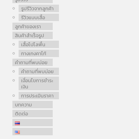
รูปรีวิวจากลูกค้า
รีวิวแบบเสื้อ
ลูกค้าของเรา
สินค้าสำเร็จรูป
เสื้อโปโลพื้น
กางเกงคาโก้
คำถามที่พบบ่อย
คำถามที่พบบ่อย
เงื่อนไขการชำระ
เงิน
การประเมินราคา
บทความ
ติดต่อ