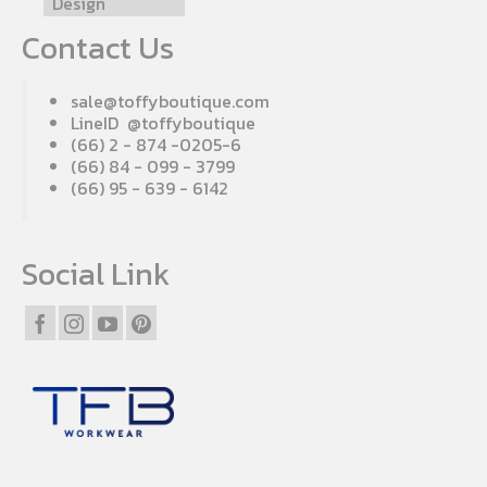
Design
Contact Us
sale@toffyboutique.com
LineID @toffyboutique
(66) 2 - 874 -0205-6
(66) 84 - 099 - 3799
(66) 95 - 639 - 6142
Social Link