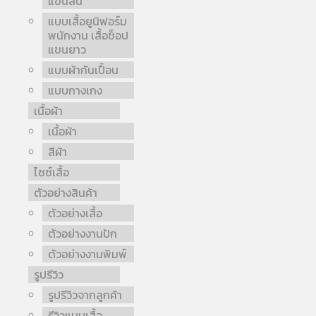
แขนสั้น
แบบเสื้อยูนิฟอร์ม
พนักงาน เสื้อช็อป
แขนยาว
แบบผ้ากันเปื้อน
แบบกางเกง
เนื้อผ้า
เนื้อผ้า
สีผ้า
ไซซ์เสื้อ
ตัวอย่างสินค้า
ตัวอย่างเสื้อ
ตัวอย่างงานปัก
ตัวอย่างงานพิมพ์
รูปรีวิว
รูปรีวิวจากลูกค้า
รีวิวแบบเสื้อ