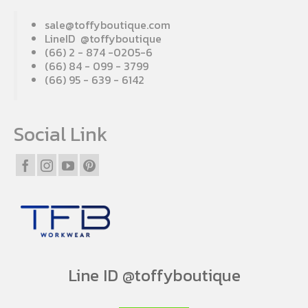
sale@toffyboutique.com
LineID @toffyboutique
(66) 2 - 874 -0205-6
(66) 84 - 099 - 3799
(66) 95 - 639 - 6142
Social Link
Line ID @toffyboutique