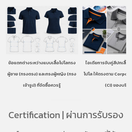
ข้อแตกต่างระหว่างแบบเสื้อโปโลทรง
ไอเดียการจับคู่สีปกเสื้อ
ผู้ชาย (ทรงตรง) และทรงผู้หญิง (ทรง
โปโล ให้ตรงตาม Corpora
เข้ารูป) ที่จัดซื้อควรรู้
(CI) ของบริษั
Certification | ผ่านการรับรอง