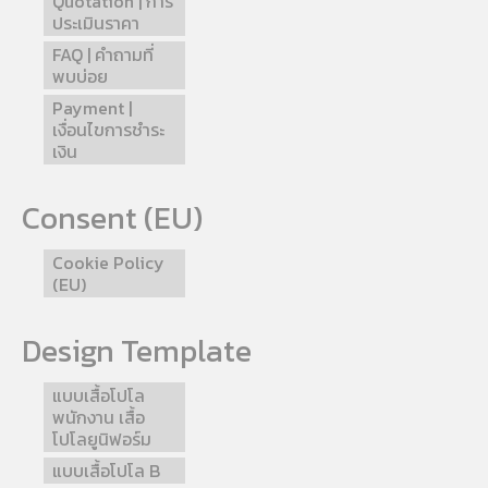
Quotation | การ
ประเมินราคา
FAQ | คำถามที่
พบบ่อย
Payment |
เงื่อนไขการชำระ
เงิน
Consent (EU)
Cookie Policy
(EU)
Design Template
แบบเสื้อโปโล
พนักงาน เสื้อ
โปโลยูนิฟอร์ม
แบบเสื้อโปโล B