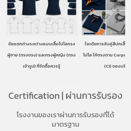
ข้อแตกต่างระหว่างแบบเสื้อโปโลทรง
ไอเดียการจับคู่สีปกเสื้อ
ผู้ชาย (ทรงตรง) และทรงผู้หญิง (ทรง
โปโล ให้ตรงตาม Corpora
เข้ารูป) ที่จัดซื้อควรรู้
(CI) ของบริษั
Certification | ผ่านการรับรอง
โรงงานของเราผ่านการรับรองที่ได้
มาตรฐาน