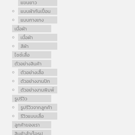
แขนยาว
แบบผ้ากันเปื้อน
แบบกางเกง
เนื้อผ้า
เนื้อผ้า
สีผ้า
ไซซ์เสื้อ
ตัวอย่างสินค้า
ตัวอย่างเสื้อ
ตัวอย่างงานปัก
ตัวอย่างงานพิมพ์
รูปรีวิว
รูปรีวิวจากลูกค้า
รีวิวแบบเสื้อ
ลูกค้าของเรา
สินค้าสำเร็จรูป