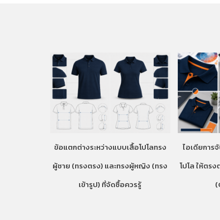
ข้อแตกต่างระหว่างแบบเสื้อโปโลทรง
ไอเดียการจั
ผู้ชาย (ทรงตรง) และทรงผู้หญิง (ทรง
โปโล ให้ตรง
เข้ารูป) ที่จัดซื้อควรรู้
(