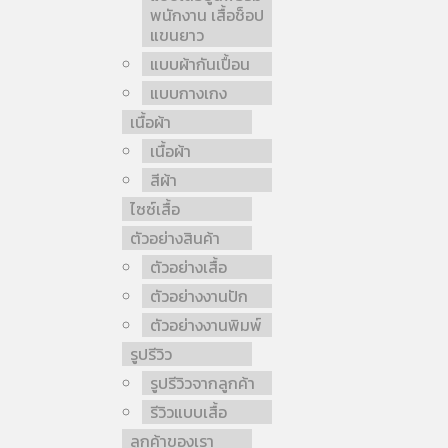
พนักงาน เสื้อช็อป
แขนยาว
แบบผ้ากันเปื้อน
แบบกางเกง
เนื้อผ้า
เนื้อผ้า
สีผ้า
ไซซ์เสื้อ
ตัวอย่างสินค้า
ตัวอย่างเสื้อ
ตัวอย่างงานปัก
ตัวอย่างงานพิมพ์
รูปรีวิว
รูปรีวิวจากลูกค้า
รีวิวแบบเสื้อ
ลูกค้าของเรา