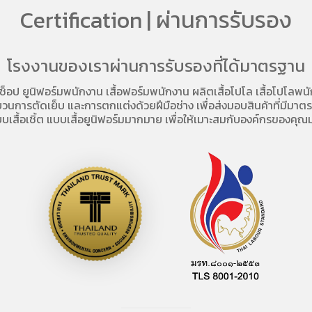
Certification | ผ่านการรับรอง
โรงงานของเราผ่านการรับรองที่ได้มาตรฐาน
อช็อป
ยูนิฟอร์มพนักงาน เสื้อฟอร์มพนักงาน
ผลิตเสื้อโปโล
เสื้อโปโลพน
การตัดเย็บ และการตกแต่งด้วยฝีมือช่าง เพื่อส่งมอบสินค้าที่มีมาตรฐา
บเสื้อเชิ้ต แบบเสื้อยูนิฟอร์มมากมาย เพื่อให้เมาะสมกับองค์กรของคุณม