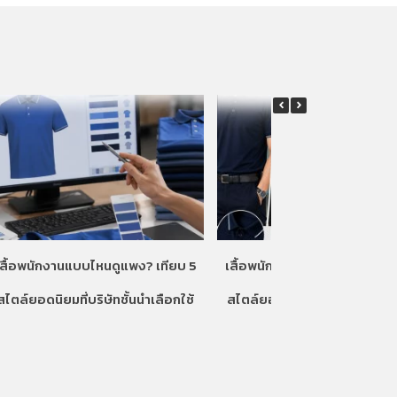
เสื้อพนักงานแบบไหนดูแพง? เทียบ 5
เสื้อพนักงานแบบไหนดูแพง? เท
สไตล์ยอดนิยมที่บริษัทชั้นนำเลือกใช้
สไตล์ยอดนิยมที่บริษัทชั้นนำเลื