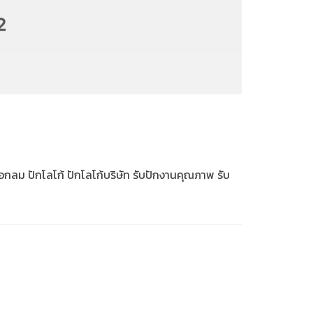
คอกลม ปักโลโก้ ปักโลโก้บริษัท รับปักงานคุณภาพ รับ