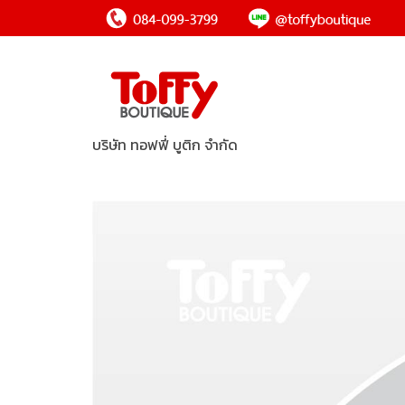
บริษัท ทอฟฟี่ บูติก จำกัด