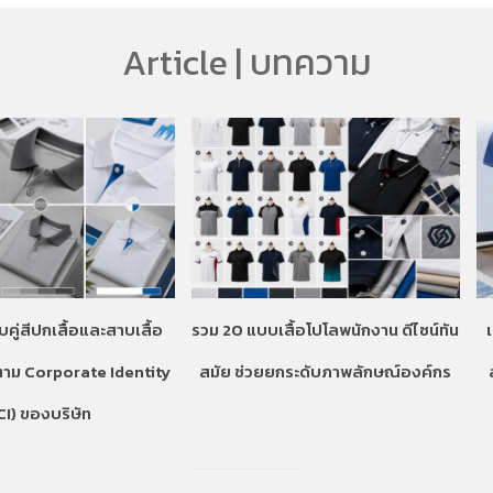
Article | บทความ
บคู่สีปกเสื้อและสาบเสื้อ
รวม 20 แบบเสื้อโปโลพนักงาน ดีไซน์ทัน
ตาม Corporate Identity
สมัย ช่วยยกระดับภาพลักษณ์องค์กร
CI) ของบริษัท