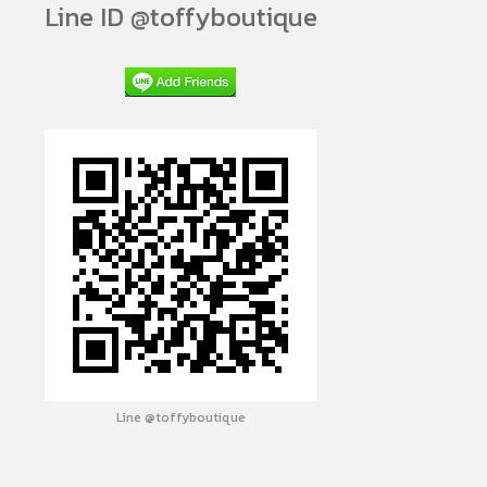
Line ID @toffyboutique
Line @toffyboutique