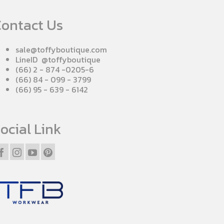
ontact Us
sale@toffyboutique.com
LineID @toffyboutique
(66) 2 - 874 -0205-6
(66) 84 - 099 - 3799
(66) 95 - 639 - 6142
ocial Link