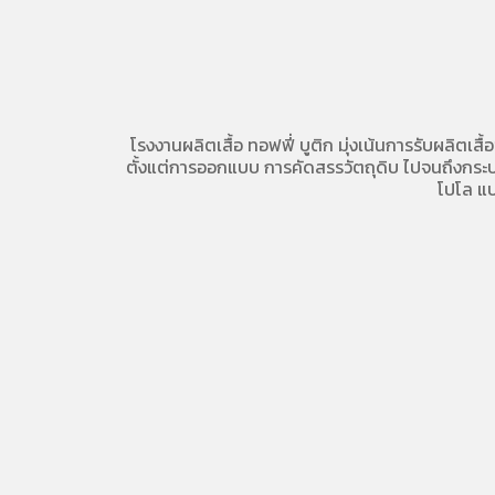
โรงงานผลิตเสื้อ
ทอฟฟี่ บูติก มุ่งเน้นการ
รับผลิตเสื้
ตั้งแต่การออกแบบ การคัดสรรวัตถุดิบ ไปจนถึงกระบวน
โปโล
แบ