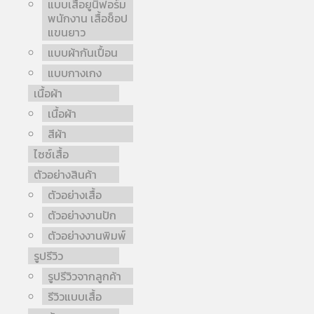
แบบเสื้อยูนิฟอร์ม
พนักงาน เสื้อช็อป
แขนยาว
แบบผ้ากันเปื้อน
แบบกางเกง
เนื้อผ้า
เนื้อผ้า
สีผ้า
ไซซ์เสื้อ
ตัวอย่างสินค้า
ตัวอย่างเสื้อ
ตัวอย่างงานปัก
ตัวอย่างงานพิมพ์
รูปรีวิว
รูปรีวิวจากลูกค้า
รีวิวแบบเสื้อ