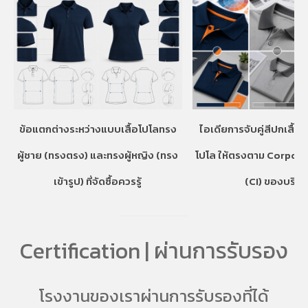
ข้อแตกต่างระหว่างแบบเสื้อโปโลทรง
ไอเดียการจับคู่สีปกเสื้อ
ผู้ชาย (ทรงตรง) และทรงผู้หญิง (ทรง
โปโล ให้ตรงตาม Corpora
เข้ารูป) ที่จัดซื้อควรรู้
(CI) ของบริษั
Certification | ผ่านการรับรอง
โรงงานของเราผ่านการรับรองที่ได้