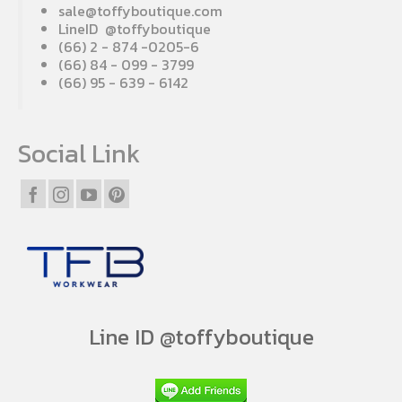
sale@toffyboutique.com
LineID @toffyboutique
(66) 2 - 874 -0205-6
(66) 84 - 099 - 3799
(66) 95 - 639 - 6142
Social Link
Line ID @toffyboutique