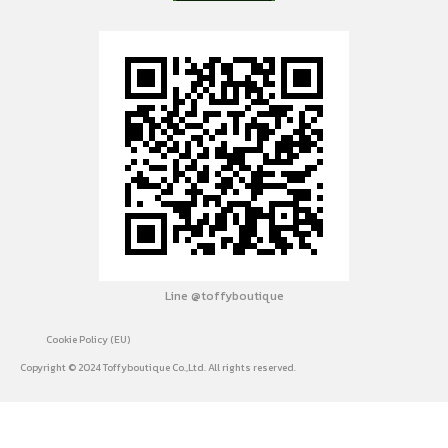
Line @toffyboutique
Cookie Policy (EU)
Copyright © 2024 Toffyboutique Co.,Ltd. All rights reserved.