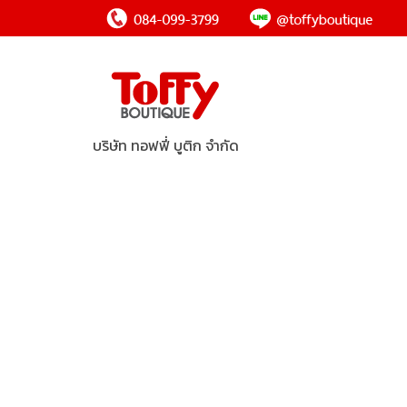
บริษัท ทอฟฟี่ บูติก จำกัด