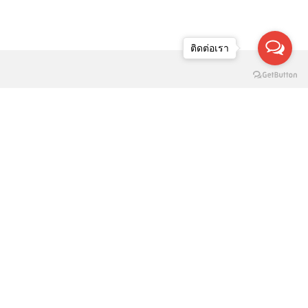
ติดต่อเรา
ารางสีเสื้อมงคล 2569 ครบ 7 วัน ใส่
ีไหนแล้วเฮง โดยหมอช้าง-ทศพร ศรี
ตุลา