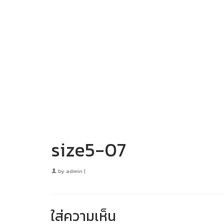
size5-07
by
admin
|
ใส่ความเห็น