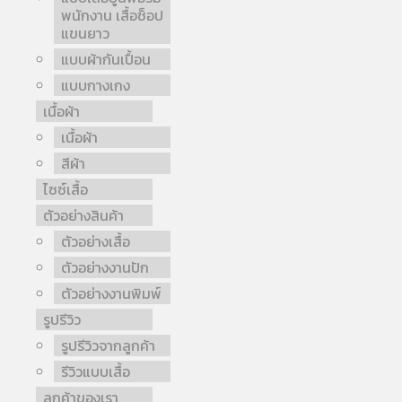
พนักงาน เสื้อช็อป
แขนยาว
แบบผ้ากันเปื้อน
แบบกางเกง
เนื้อผ้า
เนื้อผ้า
สีผ้า
ไซซ์เสื้อ
ตัวอย่างสินค้า
ตัวอย่างเสื้อ
ตัวอย่างงานปัก
ตัวอย่างงานพิมพ์
รูปรีวิว
รูปรีวิวจากลูกค้า
รีวิวแบบเสื้อ
ลูกค้าของเรา