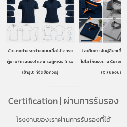
ข้อแตกต่างระหว่างแบบเสื้อโปโลทรง
ไอเดียการจับคู่สีปกเสื้อ
ผู้ชาย (ทรงตรง) และทรงผู้หญิง (ทรง
โปโล ให้ตรงตาม Corpora
เข้ารูป) ที่จัดซื้อควรรู้
(CI) ของบริษั
Certification | ผ่านการรับรอง
โรงงานของเราผ่านการรับรองที่ได้