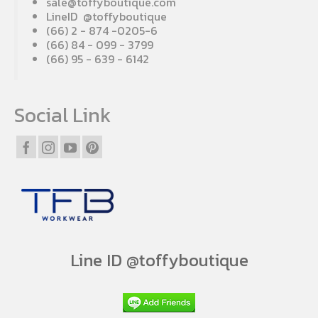
sale@toffyboutique.com
LineID @toffyboutique
(66) 2 - 874 -0205-6
(66) 84 - 099 - 3799
(66) 95 - 639 - 6142
Social Link
Line ID @toffyboutique