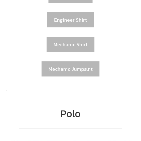
Engineer Shirt
Mechanic Shirt
Mechanic Jumpsuit
.
Polo