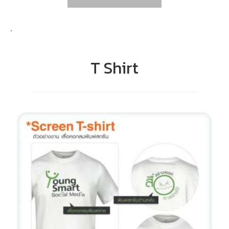
.
T Shirt