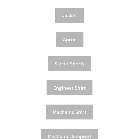
Jacket
Apron
Skirt / Shorts
Engineer Shirt
Mechanic Shirt
Mechanic Jumpsuit