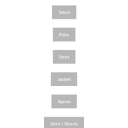
Tshirt
Polo
Shirt
Jacket
Apron
Skirt / Shorts