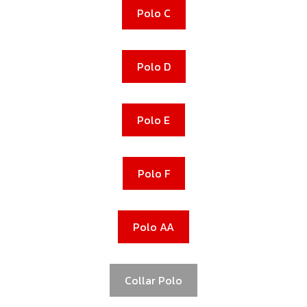
Polo C
Polo D
Polo E
Polo F
Polo AA
Collar Polo