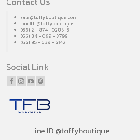
Contact Us
sale@toffyboutique.com
LineID @toffyboutique
(66) 2 - 874 -0205-6
(66) 84 - 099 - 3799
(66) 95 - 639 - 6142
Social Link
Line ID @toffyboutique