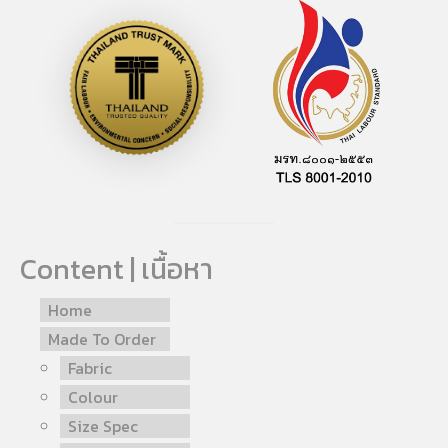
Content | เนื้อหา
Home
Made To Order
Fabric
Colour
Size Spec