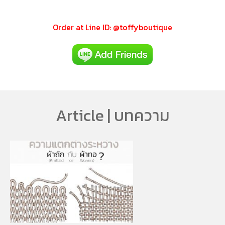
Order at Line ID: @toffyboutique
Article | บทความ