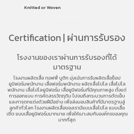
Knitted or Woven
Certification | ผ่านการรับรอง
โรงงานของเราผ่านการรับรองที่ได้
มาตรฐาน
โรงงานผลิตเสื้อ
ทอฟฟี่ บูติก มุ่งเน้นการ
รับผลิตเสื้อช็อป
ยูนิฟอร์มพนักงาน เสื้อฟอร์มพนักงาน
ผลิตเสื้อโปโล
เสื้อโปโล
พนักงาน
เสื้อโปโลยูนิฟอร์ม
เสื้อยูนิฟอร์มที่มีคุณภาพสูง ตั้งแต่
การออกแบบ การคัดสรรวัตถุดิบ ไปจนถึงกระบวนการตัดเย็บ
และการตกแต่งด้วยฝีมือช่าง เพื่อส่งมอบสินค้าที่มีมาตรฐานสู่
ลูกค้าทั่วโลก โรงงานผลิตเสื้อของเรามี
แบบเสื้อโปโล
แบบเสื้อ
เชิ้ต แบบเสื้อยูนิฟอร์มมากมาย เพื่อให้เมาะสมกับองค์กรของคุณ
มากที่สุด