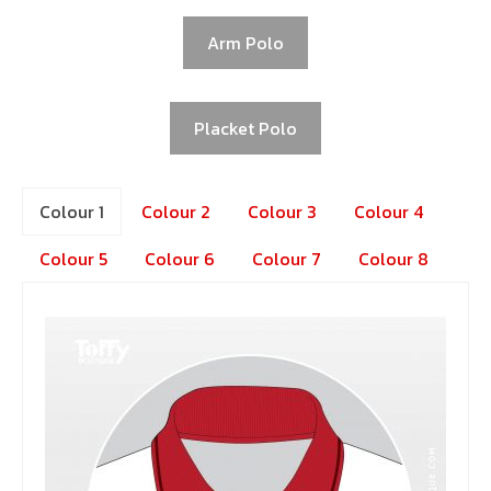
Arm Polo
Placket Polo
Colour 1
Colour 2
Colour 3
Colour 4
Colour 5
Colour 6
Colour 7
Colour 8