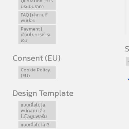
Quotation | การ
ประเมินราคา
FAQ | คำถามที่
พบบ่อย
Payment |
เงื่อนไขการชำระ
เงิน
S
Consent (EU)
Cookie Policy
(EU)
Design Template
แบบเสื้อโปโล
พนักงาน เสื้อ
โปโลยูนิฟอร์ม
แบบเสื้อโปโล B