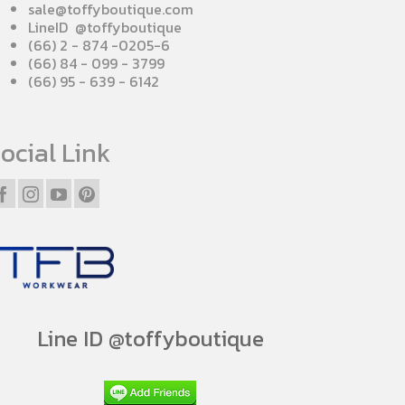
sale@toffyboutique.com
LineID @toffyboutique
(66) 2 - 874 -0205-6
(66) 84 - 099 - 3799
(66) 95 - 639 - 6142
ocial Link
Line ID @toffyboutique