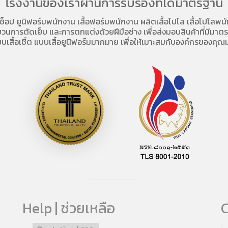
โรงงานของเราผ่านการรับรองที่ได้มาตรฐาน
อช็อป
ยูนิฟอร์มพนักงาน เสื้อฟอร์มพนักงาน
ผลิตเสื้อโปโล
เสื้อโปโลพน
การตัดเย็บ และการตกแต่งด้วยฝีมือช่าง เพื่อส่งมอบสินค้าที่มีมาตรฐา
บเสื้อเชิ้ต แบบเสื้อยูนิฟอร์มมากมาย เพื่อให้เมาะสมกับองค์กรของคุณม
Help | ช่วยเหลือ
C