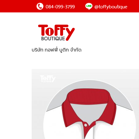
บริษัท ทอฟฟี่ บูติก จำกัด