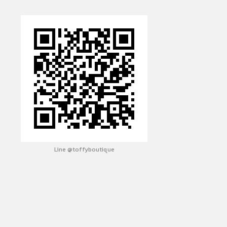
Line @toffyboutique