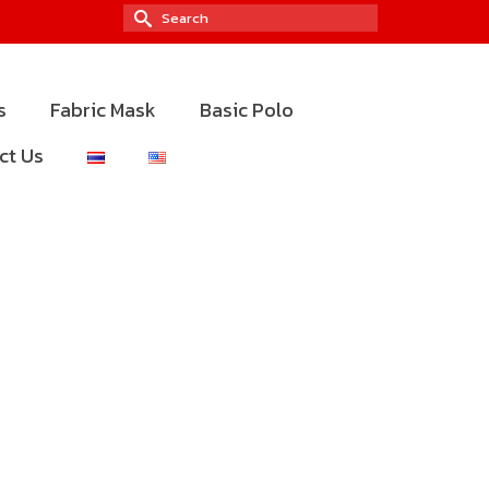
Search
for:
s
Fabric Mask
Basic Polo
ct Us