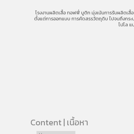
โรงงานผลิตเสื้อ
ทอฟฟี่ บูติก มุ่งเน้นการ
รับผลิตเสื้
ตั้งแต่การออกแบบ การคัดสรรวัตถุดิบ ไปจนถึงกระบวน
โปโล
แบ
Content | เนื้อหา