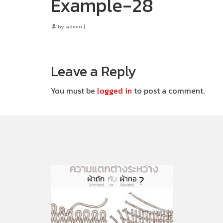
Example-28
by
admin
|
Leave a Reply
You must be
logged in
to post a comment.