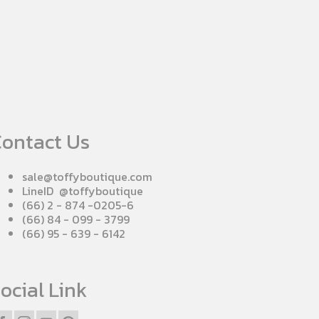
ontact Us
sale@toffyboutique.com
LineID @toffyboutique
(66) 2 - 874 -0205-6
(66) 84 - 099 - 3799
(66) 95 - 639 - 6142
ocial Link