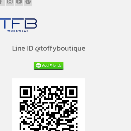
Line ID @toffyboutique