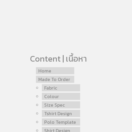
Content | เนื้อหา
Home
Made To Order
Fabric
Colour
Size Spec
Tshirt Design
Polo Template
Shirt Design