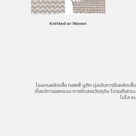
Knitted or Woven
โรงงานผลิตเสื้อ
ทอฟฟี่ บูติก มุ่งเน้นการ
รับผลิตเสื้
ตั้งแต่การออกแบบ การคัดสรรวัตถุดิบ ไปจนถึงกระบวน
โปโล
แบ