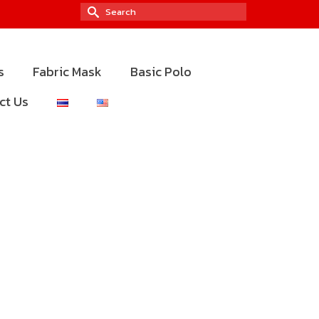
Search
for:
s
Fabric Mask
Basic Polo
ct Us