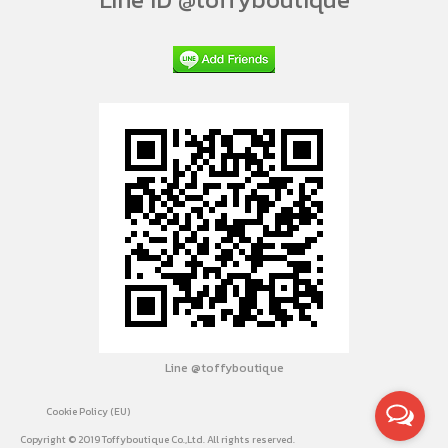
Line @toffyboutique
Cookie Policy (EU)
Copyright © 2019 Toffyboutique Co.,Ltd. All rights reserved.