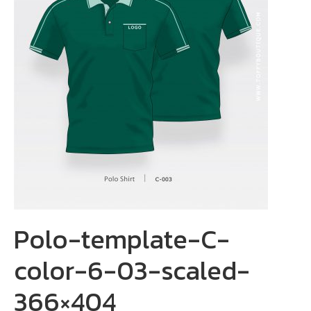
Polo-template-C-
color-6-03-scaled-
366×404