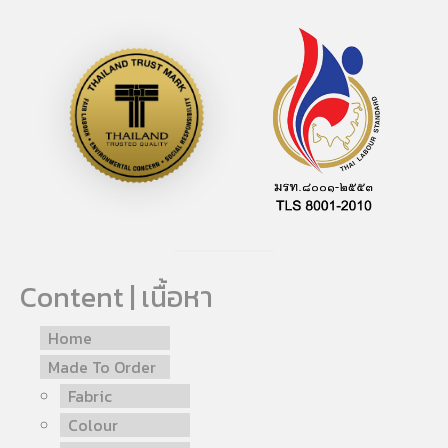
Content | เนื้อหา
Home
Made To Order
Fabric
Colour