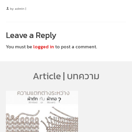
by
admin
|
Leave a Reply
You must be
logged in
to post a comment.
Article | บทความ