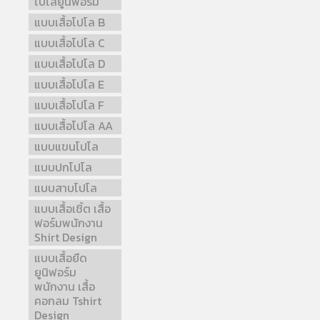
โปโลยูนิฟอร์ม
แบบเสื้อโปโล B
แบบเสื้อโปโล C
แบบเสื้อโปโล D
แบบเสื้อโปโล E
แบบเสื้อโปโล F
แบบเสื้อโปโล AA
แบบแขนโปโล
แบบปกโปโล
แบบสาบโปโล
แบบเสื้อเชิ้ต เสื้อ
ฟอร์มพนักงาน
Shirt Design
แบบเสื้อยืด
ยูนิฟอร์ม
พนักงาน เสื้อ
คอกลม Tshirt
Design