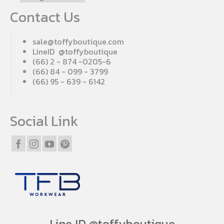
Contact Us
sale@toffyboutique.com
LineID @toffyboutique
(66) 2 - 874 -0205-6
(66) 84 - 099 - 3799
(66) 95 - 639 - 6142
Social Link
Line ID @toffyboutique