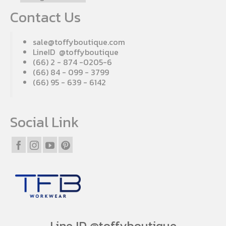
Contact Us
sale@toffyboutique.com
LineID @toffyboutique
(66) 2 - 874 -0205-6
(66) 84 - 099 - 3799
(66) 95 - 639 - 6142
Social Link
Line ID @toffyboutique