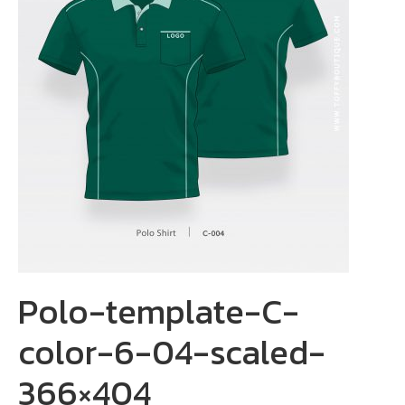
Polo-template-C-
color-6-04-scaled-
366×404