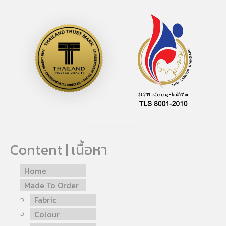
Content | เนื้อหา
Home
Made To Order
Fabric
Colour