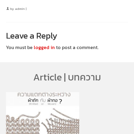
by
admin
|
Leave a Reply
You must be
logged in
to post a comment.
Article | บทความ