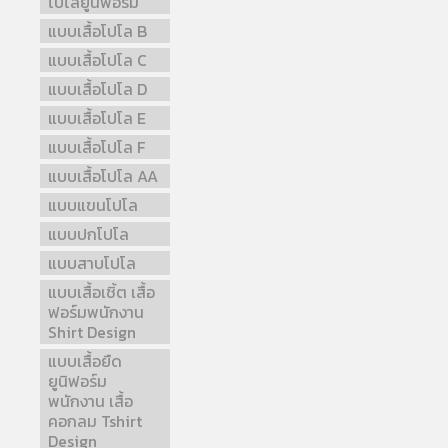
โปโลยูนิฟอร์ม
แบบเสื้อโปโล B
แบบเสื้อโปโล C
แบบเสื้อโปโล D
แบบเสื้อโปโล E
แบบเสื้อโปโล F
แบบเสื้อโปโล AA
แบบแขนโปโล
แบบปกโปโล
แบบสาบโปโล
แบบเสื้อเชิ้ต เสื้อ
ฟอร์มพนักงาน
Shirt Design
แบบเสื้อยืด
ยูนิฟอร์ม
พนักงาน เสื้อ
คอกลม Tshirt
Design