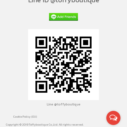
Line @toffyboutique
Cookie Policy (EU)
Copyright © 2019 Toffyboutique Co.,Ltd. All rights reserved.