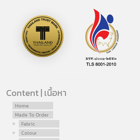
Content | เนื้อหา
Home
Made To Order
Fabric
Colour