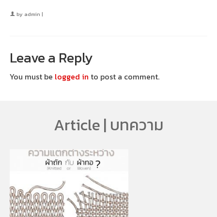
by
admin
|
Leave a Reply
You must be
logged in
to post a comment.
Article | บทความ