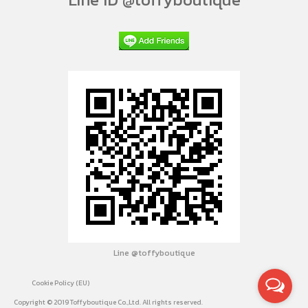
Line @toffyboutique
Cookie Policy (EU)
Copyright © 2019 Toffyboutique Co.,Ltd. All rights reserved.