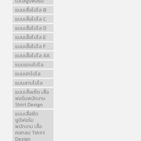
โปโลยูนิฟอร์ม
แบบเสื้อโปโล B
แบบเสื้อโปโล C
แบบเสื้อโปโล D
แบบเสื้อโปโล E
แบบเสื้อโปโล F
แบบเสื้อโปโล AA
แบบแขนโปโล
แบบปกโปโล
แบบสาบโปโล
แบบเสื้อเชิ้ต เสื้อ
ฟอร์มพนักงาน
Shirt Design
แบบเสื้อยืด
ยูนิฟอร์ม
พนักงาน เสื้อ
คอกลม Tshirt
Design