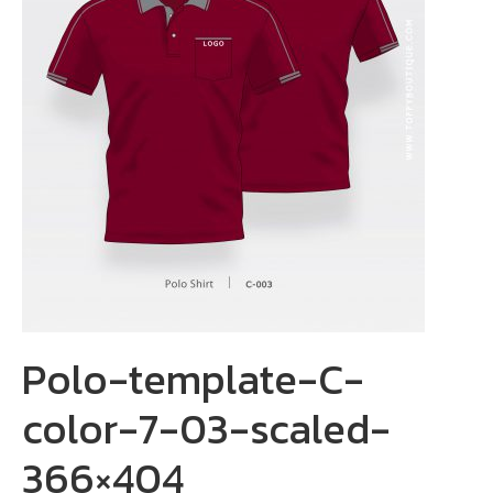
Polo-template-C-
color-7-03-scaled-
366×404