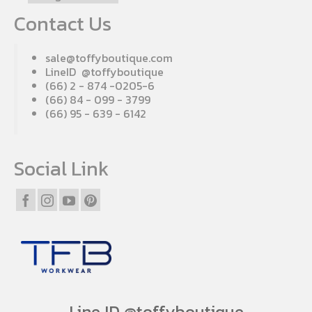
Contact Us
sale@toffyboutique.com
LineID @toffyboutique
(66) 2 - 874 -0205-6
(66) 84 - 099 - 3799
(66) 95 - 639 - 6142
Social Link
Line ID @toffyboutique