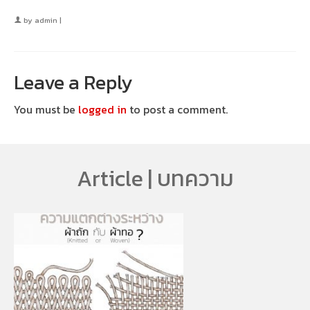
by
admin
|
Leave a Reply
You must be
logged in
to post a comment.
Article | บทความ