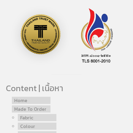
Content | เนื้อหา
Home
Made To Order
Fabric
Colour