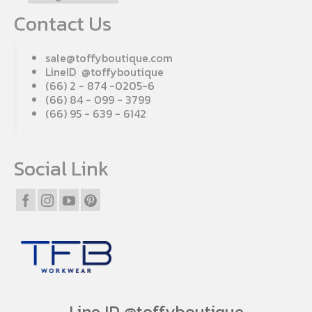
Contact Us
sale@toffyboutique.com
LineID @toffyboutique
(66) 2 - 874 -0205-6
(66) 84 - 099 - 3799
(66) 95 - 639 - 6142
Social Link
Line ID @toffyboutique