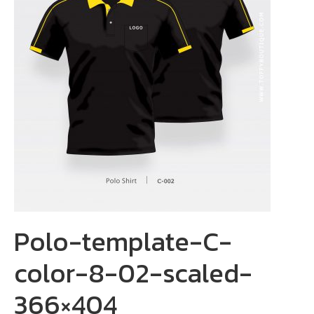
Polo-template-C-
color-8-02-scaled-
366×404