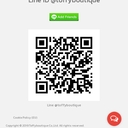
Line @toffyboutique
Cookie Policy (EU)
Copyright © 2019 Toffyboutique Co.,Ltd. All rights reserved.