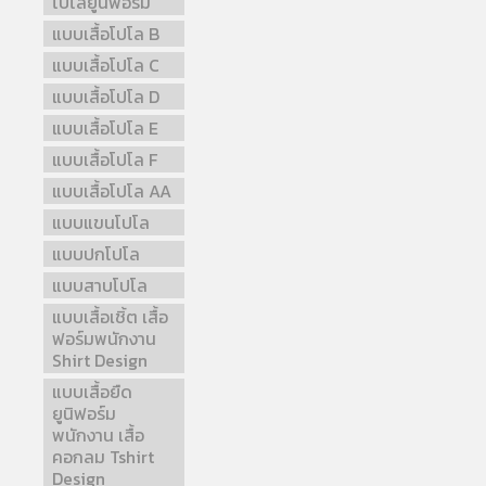
โปโลยูนิฟอร์ม
แบบเสื้อโปโล B
แบบเสื้อโปโล C
แบบเสื้อโปโล D
แบบเสื้อโปโล E
แบบเสื้อโปโล F
แบบเสื้อโปโล AA
แบบแขนโปโล
แบบปกโปโล
แบบสาบโปโล
แบบเสื้อเชิ้ต เสื้อ
ฟอร์มพนักงาน
Shirt Design
แบบเสื้อยืด
ยูนิฟอร์ม
พนักงาน เสื้อ
คอกลม Tshirt
Design