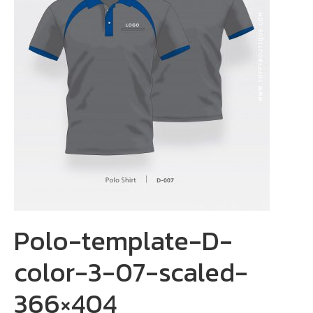
Polo-template-D-
color-3-07-scaled-
366×404