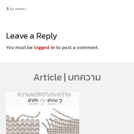
by
admin
|
Leave a Reply
You must be
logged in
to post a comment.
Article | บทความ