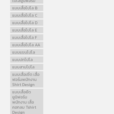
โปโลยูนิฟอร์ม
แบบเสื้อโปโล B
แบบเสื้อโปโล C
แบบเสื้อโปโล D
แบบเสื้อโปโล E
แบบเสื้อโปโล F
แบบเสื้อโปโล AA
แบบแขนโปโล
แบบปกโปโล
แบบสาบโปโล
แบบเสื้อเชิ้ต เสื้อ
ฟอร์มพนักงาน
Shirt Design
แบบเสื้อยืด
ยูนิฟอร์ม
พนักงาน เสื้อ
คอกลม Tshirt
Design