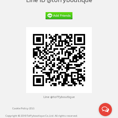
Line @toffyboutique
Cookie Policy (EU)
Copyright © 2019 Toffyboutique Co.,Ltd. All rights reserved.