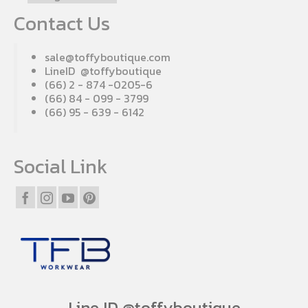
Contact Us
sale@toffyboutique.com
LineID @toffyboutique
(66) 2 - 874 -0205-6
(66) 84 - 099 - 3799
(66) 95 - 639 - 6142
Social Link
Line ID @toffyboutique