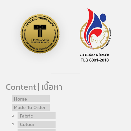
Content | เนื้อหา
Home
Made To Order
Fabric
Colour