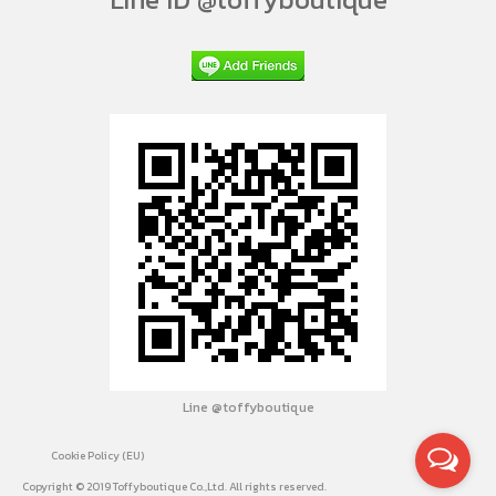
Line @toffyboutique
Cookie Policy (EU)
Copyright © 2019 Toffyboutique Co.,Ltd. All rights reserved.