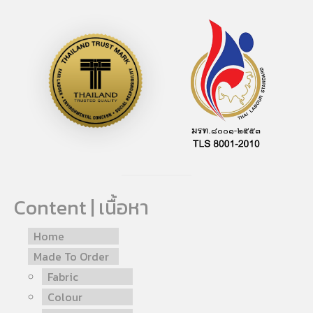
Content | เนื้อหา
Home
Made To Order
Fabric
Colour