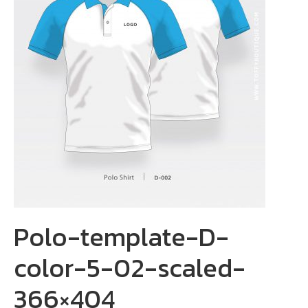
Polo-template-D-
color-5-02-scaled-
366×404