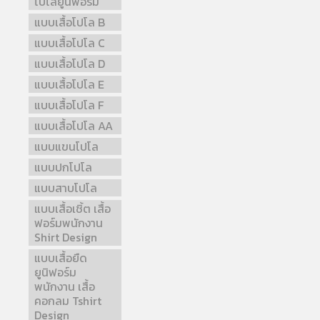
โปโลยูนิฟอร์ม
แบบเสื้อโปโล B
แบบเสื้อโปโล C
แบบเสื้อโปโล D
แบบเสื้อโปโล E
แบบเสื้อโปโล F
แบบเสื้อโปโล AA
แบบแขนโปโล
แบบปกโปโล
แบบสาบโปโล
แบบเสื้อเชิ้ต เสื้อ
ฟอร์มพนักงาน
Shirt Design
แบบเสื้อยืด
ยูนิฟอร์ม
พนักงาน เสื้อ
คอกลม Tshirt
Design