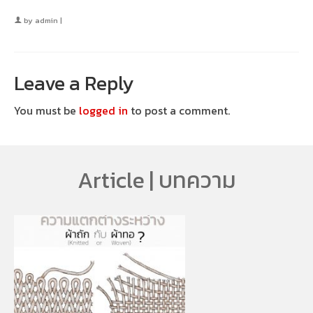
by
admin
|
Leave a Reply
You must be
logged in
to post a comment.
Article | บทความ