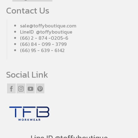
Contact Us
sale@toffyboutique.com
LineID @toffyboutique
(66) 2 - 874 -0205-6
(66) 84 - 099 - 3799
(66) 95 - 639 - 6142
Social Link
Line ID @toffyboutique