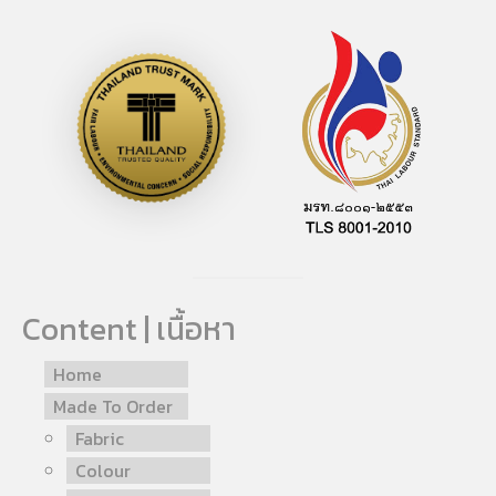
Content | เนื้อหา
Home
Made To Order
Fabric
Colour