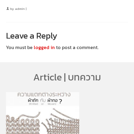
by
admin
|
Leave a Reply
You must be
logged in
to post a comment.
Article | บทความ