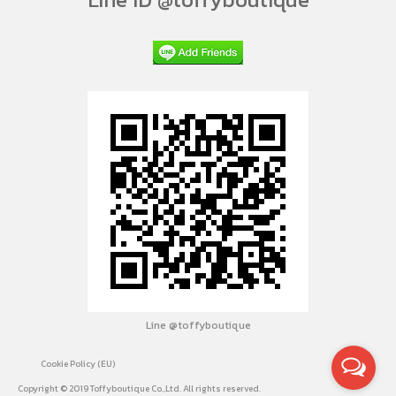
Line @toffyboutique
Cookie Policy (EU)
Copyright © 2019 Toffyboutique Co.,Ltd. All rights reserved.