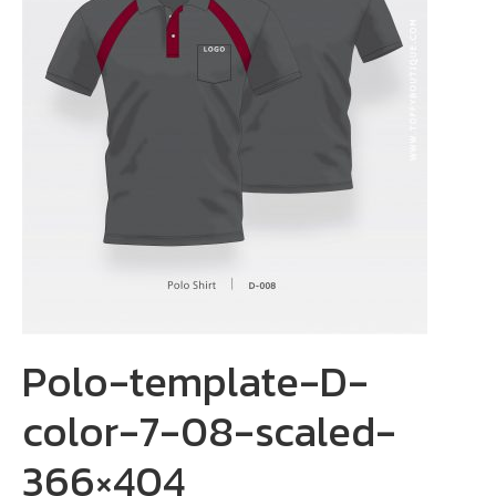
Polo-template-D-
color-7-08-scaled-
366×404