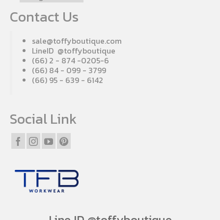
Contact Us
sale@toffyboutique.com
LineID @toffyboutique
(66) 2 - 874 -0205-6
(66) 84 - 099 - 3799
(66) 95 - 639 - 6142
Social Link
Line ID @toffyboutique