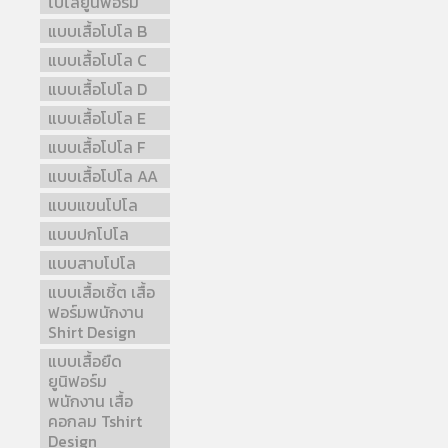
โปโลยูนิฟอร์ม
แบบเสื้อโปโล B
แบบเสื้อโปโล C
แบบเสื้อโปโล D
แบบเสื้อโปโล E
แบบเสื้อโปโล F
แบบเสื้อโปโล AA
แบบแขนโปโล
แบบปกโปโล
แบบสาบโปโล
แบบเสื้อเชิ้ต เสื้อ
ฟอร์มพนักงาน
Shirt Design
แบบเสื้อยืด
ยูนิฟอร์ม
พนักงาน เสื้อ
คอกลม Tshirt
Design