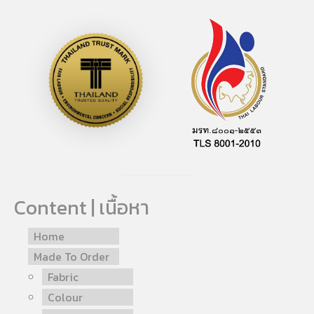
Content | เนื้อหา
Home
Made To Order
Fabric
Colour