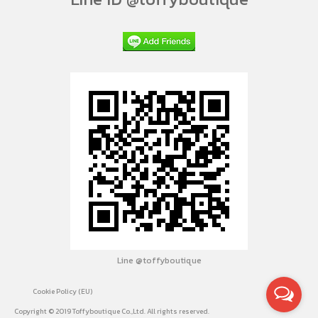
Line @toffyboutique
Cookie Policy (EU)
Copyright © 2019 Toffyboutique Co.,Ltd. All rights reserved.