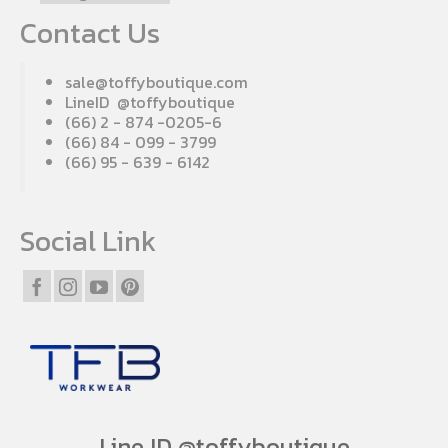
Contact Us
sale@toffyboutique.com
LineID @toffyboutique
(66) 2 - 874 -0205-6
(66) 84 - 099 - 3799
(66) 95 - 639 - 6142
Social Link
Line ID @toffyboutique