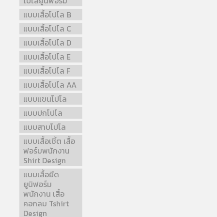
โปโลยูนิฟอร์ม
แบบเสื้อโปโล B
แบบเสื้อโปโล C
แบบเสื้อโปโล D
แบบเสื้อโปโล E
แบบเสื้อโปโล F
แบบเสื้อโปโล AA
แบบแขนโปโล
แบบปกโปโล
แบบสาบโปโล
แบบเสื้อเชิ้ต เสื้อ
ฟอร์มพนักงาน
Shirt Design
แบบเสื้อยืด
ยูนิฟอร์ม
พนักงาน เสื้อ
คอกลม Tshirt
Design