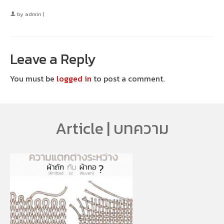
by
admin
|
Leave a Reply
You must be
logged in
to post a comment.
Article | บทความ