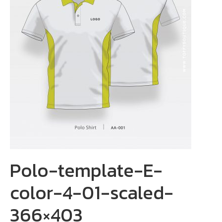
Polo-template-E-
color-4-01-scaled-
366×403