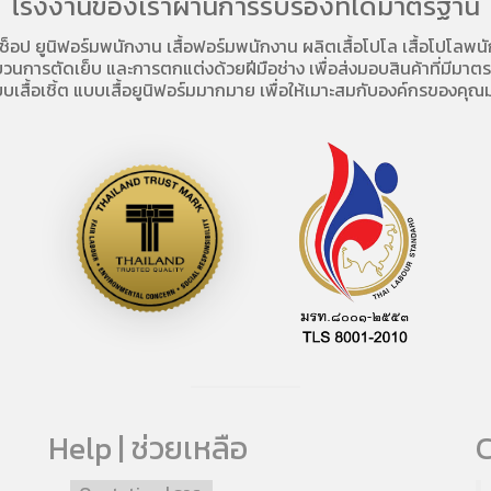
โรงงานของเราผ่านการรับรองที่ได้มาตรฐาน
อช็อป
ยูนิฟอร์มพนักงาน เสื้อฟอร์มพนักงาน
ผลิตเสื้อโปโล
เสื้อโปโลพน
การตัดเย็บ และการตกแต่งด้วยฝีมือช่าง เพื่อส่งมอบสินค้าที่มีมาตรฐา
บเสื้อเชิ้ต แบบเสื้อยูนิฟอร์มมากมาย เพื่อให้เมาะสมกับองค์กรของคุณม
Help | ช่วยเหลือ
C