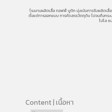
โรงงานผลิตเสื้อ
ทอฟฟี่ บูติก มุ่งเน้นการ
รับผลิตเสื้
ตั้งแต่การออกแบบ การคัดสรรวัตถุดิบ ไปจนถึงกระบวน
โปโล
แบ
Content | เนื้อหา