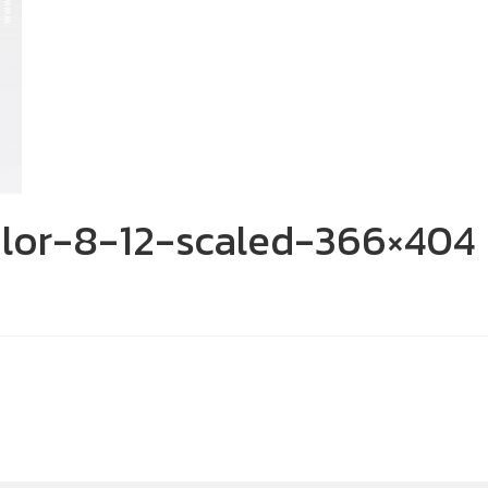
lor-8-12-scaled-366×404