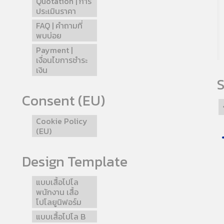
Quotation | การ
ประเมินราคา
FAQ | คำถามที่
พบบ่อย
Payment |
เงื่อนไขการชำระ
เงิน
S
Consent (EU)
Cookie Policy
(EU)
Design Template
แบบเสื้อโปโล
พนักงาน เสื้อ
โปโลยูนิฟอร์ม
แบบเสื้อโปโล B