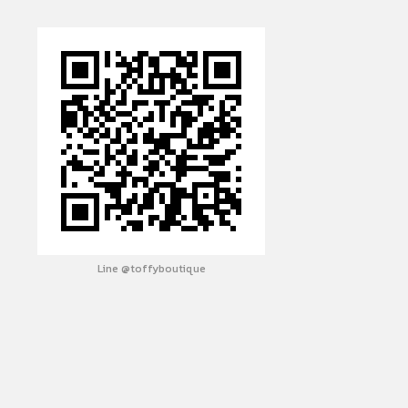
Line @toffyboutique