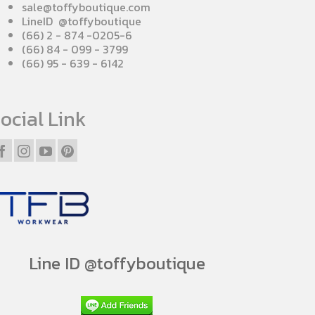
sale@toffyboutique.com
LineID @toffyboutique
(66) 2 - 874 -0205-6
(66) 84 - 099 - 3799
(66) 95 - 639 - 6142
ocial Link
Line ID @toffyboutique