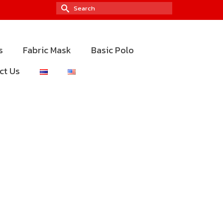
Search
for:
s
Fabric Mask
Basic Polo
ct Us