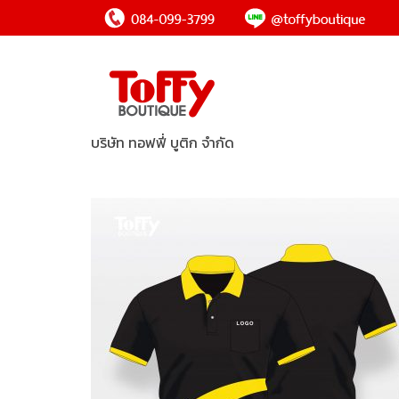
บริษัท ทอฟฟี่ บูติก จำกัด