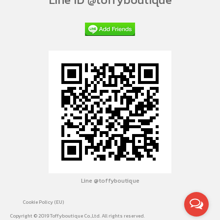
Line @toffyboutique
Cookie Policy (EU)
Copyright © 2019 Toffyboutique Co.,Ltd. All rights reserved.