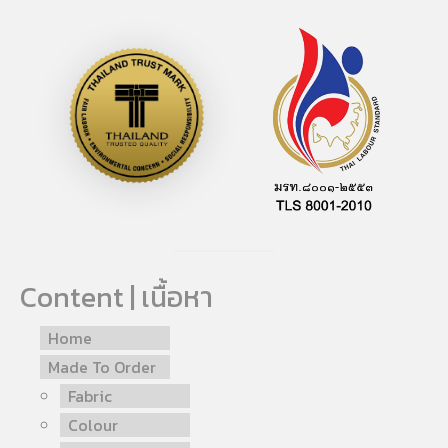
Content | เนื้อหา
Home
Made To Order
Fabric
Colour