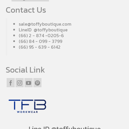
Contact Us
sale@toffyboutique.com
LineID @toffyboutique
(66) 2 - 874 -0205-6
(66) 84 - 099 - 3799
(66) 95 - 639 - 6142
Social Link
Line ID @toffyboutique