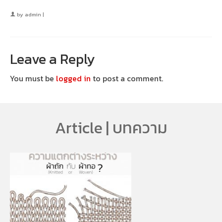
by
admin
|
Leave a Reply
You must be
logged in
to post a comment.
Article | บทความ