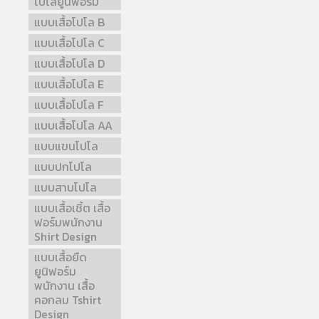
โปโลยูนิฟอร์ม
แบบเสื้อโปโล B
แบบเสื้อโปโล C
แบบเสื้อโปโล D
แบบเสื้อโปโล E
แบบเสื้อโปโล F
แบบเสื้อโปโล AA
แบบแขนโปโล
แบบปกโปโล
แบบสาบโปโล
แบบเสื้อเชิ้ต เสื้อ
ฟอร์มพนักงาน
Shirt Design
แบบเสื้อยืด
ยูนิฟอร์ม
พนักงาน เสื้อ
คอกลม Tshirt
Design