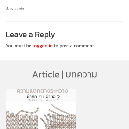
by
admin
|
Leave a Reply
You must be
logged in
to post a comment.
Article | บทความ