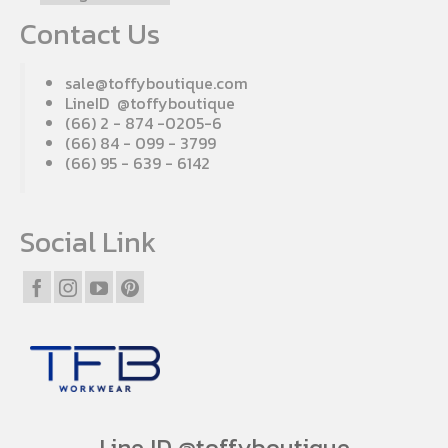
Contact Us
sale@toffyboutique.com
LineID @toffyboutique
(66) 2 - 874 -0205-6
(66) 84 - 099 - 3799
(66) 95 - 639 - 6142
Social Link
Line ID @toffyboutique