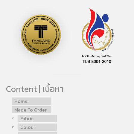
Content | เนื้อหา
Home
Made To Order
Fabric
Colour