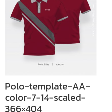
Polo-template-AA-
color-7-14-scaled-
366×404