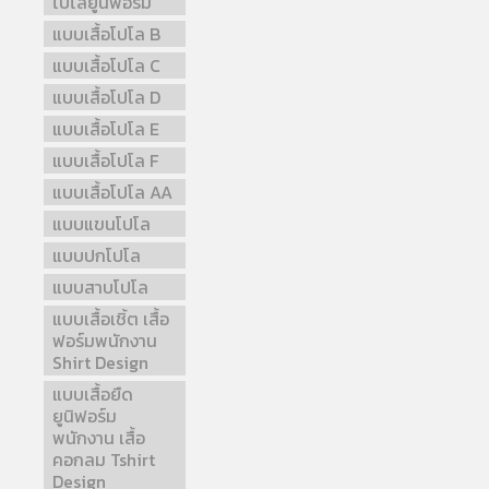
โปโลยูนิฟอร์ม
แบบเสื้อโปโล B
แบบเสื้อโปโล C
แบบเสื้อโปโล D
แบบเสื้อโปโล E
แบบเสื้อโปโล F
แบบเสื้อโปโล AA
แบบแขนโปโล
แบบปกโปโล
แบบสาบโปโล
แบบเสื้อเชิ้ต เสื้อ
ฟอร์มพนักงาน
Shirt Design
แบบเสื้อยืด
ยูนิฟอร์ม
พนักงาน เสื้อ
คอกลม Tshirt
Design