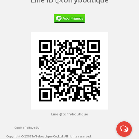
Line @toffyboutique
Cookie Policy (EU)
Copyright © 2019 Toffyboutique Co.,Ltd. All rights reserved.