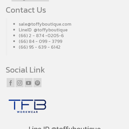
Contact Us
sale@toffyboutique.com
LineID @toffyboutique
(66) 2 - 874 -0205-6
(66) 84 - 099 - 3799
(66) 95 - 639 - 6142
Social Link
Line ID @toffyboutique