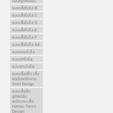
โปโลยูนิฟอร์ม
แบบเสื้อโปโล B
แบบเสื้อโปโล C
แบบเสื้อโปโล D
แบบเสื้อโปโล E
แบบเสื้อโปโล F
แบบเสื้อโปโล AA
แบบแขนโปโล
แบบปกโปโล
แบบสาบโปโล
แบบเสื้อเชิ้ต เสื้อ
ฟอร์มพนักงาน
Shirt Design
แบบเสื้อยืด
ยูนิฟอร์ม
พนักงาน เสื้อ
คอกลม Tshirt
Design