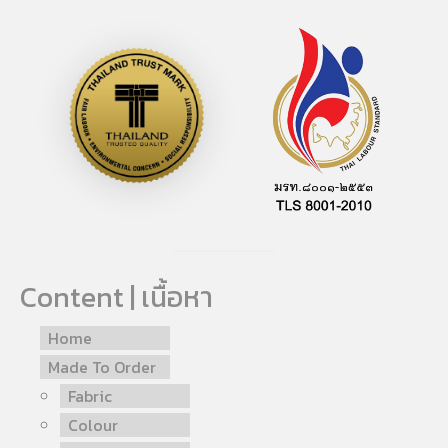
Content | เนื้อหา
Home
Made To Order
Fabric
Colour