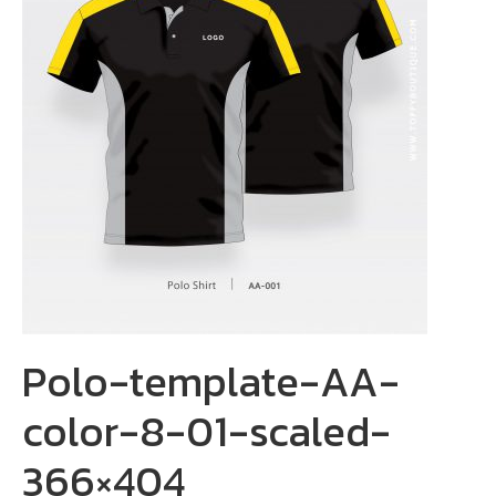
Polo-template-AA-
color-8-01-scaled-
366×404