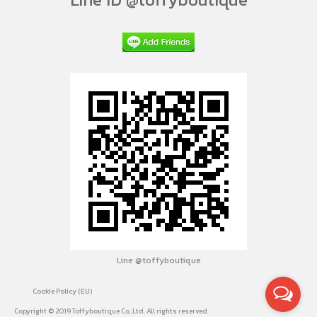
Line @toffyboutique
Cookie Policy (EU)
Copyright © 2019 Toffyboutique Co.,Ltd. All rights reserved.