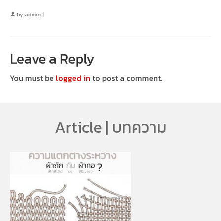
by
admin
|
Leave a Reply
You must be
logged in
to post a comment.
Article | บทความ